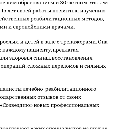
высшим образованием и 30-летним стажем
 15 лет своей работы посвятила изучению
ейственных реабилитационных методов,
ми и европейскими врачами.
ослых, и детей в зале с тренажерами. Она
к каждому пациенту, предлагая
ля здоровья спины, восстановления
 операций, сложных переломов и сильных
ециалисты лечебно-реабилитационного
годарственных отзывов от своих
 «Созвездию» новых профессиональных
приглашает узких специалистов из других