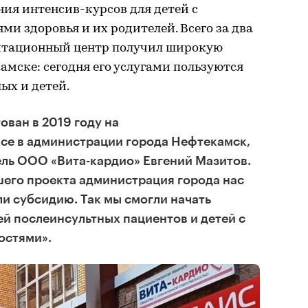
ния интенсив-курсов для детей с
 здоровья и их родителей. Всего за два
литационный центр получил широкую
амске: сегодня его услугами пользуются
ых и детей.
ован в 2019 году на
се в администрации города Нефтекамск,
ель ООО «Вита-кардио» Евгений Мазитов.
шего проекта администрация города нас
и субсидию. Так мы смогли начать
й послеинсультных пациентов и детей с
остями».