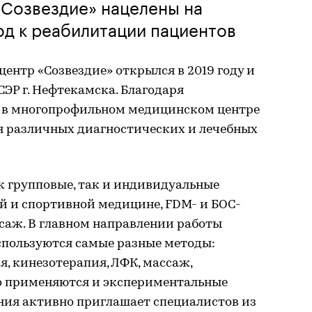
«Созвездие» нацелены на
д к реабилитации пациентов
нтр «Созвездие» открылся в 2019 году и
СЭР г. Нефтекамска. Благодаря
 в многопрофильном медицинском центре
я различных диагностических и лечебных
к групповые, так и индивидуальные
й и спортивной медицине, FDM- и БОС-
саж. В главном направлении работы
пользуются самые разные методы:
, кинезотерапия, ЛФК, массаж,
о применяются и экспериментальные
ния активно приглашает специалистов из