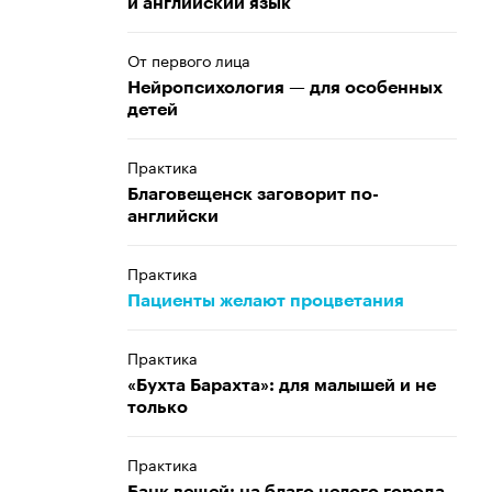
и английский язык
От первого лица
Нейропсихология — для особенных
детей
Практика
Благовещенск заговорит по-
английски
Практика
Пациенты желают процветания
Практика
«Бухта Барахта»: для малышей и не
только
Практика