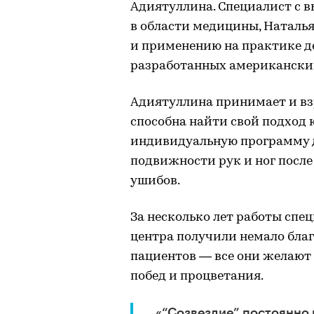
Адиятуллина. Специалист с 
в области медицины, Наталья
и применению на практике д
разработанных американски
Адиятуллина принимает и взр
способна найти свой подход 
индивидуальную программу д
подвижности рук и ног после
ушибов.
За несколько лет работы сп
центра получили немало бла
пациентов — все они желают
побед и процветания.
«“Созвездие” постоянно 