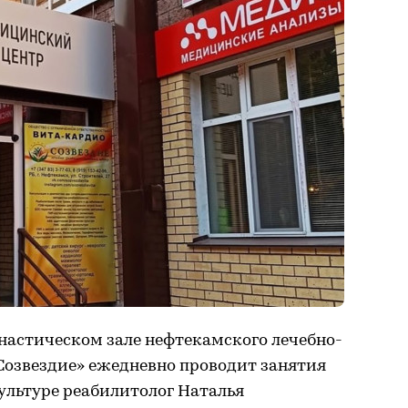
настическом зале нефтекамского лечебно-
Созвездие» ежедневно проводит занятия
ультуре реабилитолог Наталья