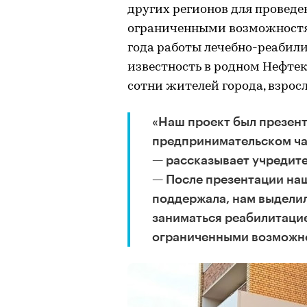
других регионов для проведе
ограниченными возможностями
года работы лечебно-реаби
известность в родном Нефтек
сотни жителей города, взросл
«Наш проект был презент
предпринимательском ча
— рассказывает учредит
— После презентации на
поддержала, нам выделил
заниматься реабилитацие
ограниченными возможн