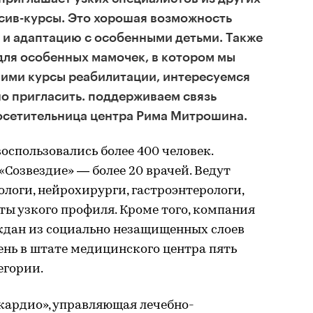
сив-курсы. Это хорошая возможность
 и адаптацию с особенными детьми. Также
для особенных мамочек, в котором мы
ними курсы реабилитации, интересуемся
о пригласить. поддерживаем связь
посетительница центра Рима Митрошина.
воспользовались более 400 человек.
«Созвездие» — более 20 врачей. Ведут
логи, нейрохирурги, гастроэнтерологи,
ты узкого профиля. Кроме того, компания
ждан из социально незащищенных слоев
ень в штате медицинского центра пять
егории.
кардио», управляющая лечебно-