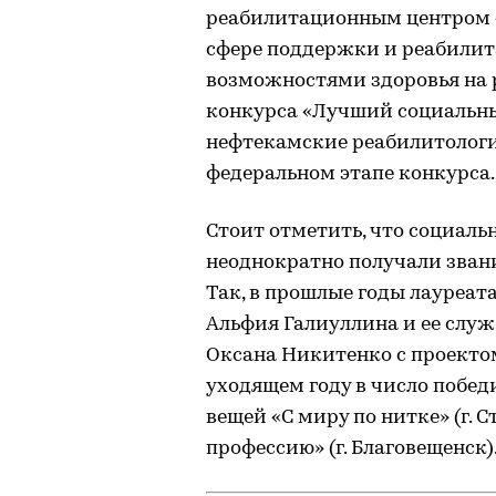
реабилитационным центром «
сфере поддержки и реабили
возможностями здоровья на 
конкурса «Лучший социальный
нефтекамские реабилитологи
федеральном этапе конкурса.
Стоит отметить, что социал
неоднократно получали звани
Так, в прошлые годы лауреат
Альфия Галиуллина и ее слу
Оксана Никитенко с проектом 
уходящем году в число побед
вещей «С миру по нитке» (г. 
профессию» (г. Благовещенск)