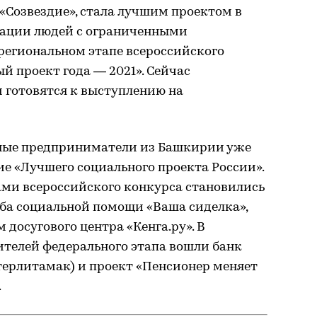
Созвездие», стала лучшим проектом в
тации людей с ограниченными
региональном этапе всероссийского
 проект года — 2021». Сейчас
 готовятся к выступлению на
ьные предприниматели из Башкирии уже
е «Лучшего социального проекта России».
ами всероссийского конкурса становились
жба социальной помощи «Ваша сиделка»,
досугового центра «Кенга.ру». В
ителей федерального этапа вошли банк
Стерлитамак) и проект «Пенсионер меняет
.