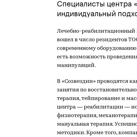
Специалисты центра 
индивидуальный подхо
Лечебно-реабилитационный це
вошел в число резидентов ТО
современному оборудованию
есть возможность проведени
манипуляций.
В «Созвездии» проводятся ка
занятия по восстановительно
терапия, тейпирование и мас
центра — реабилитации — ис
физиотерапия, механотерапия
мануальная терапия. Успешн
методики. Кроме того, компа