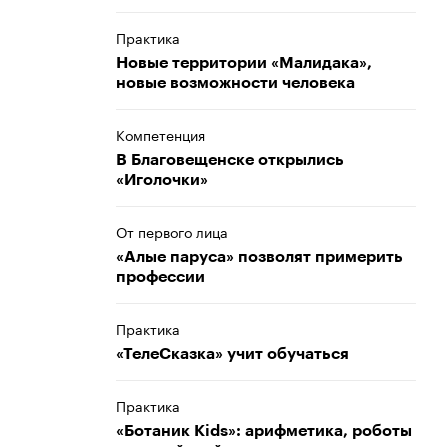
Практика
Новые территории «Малидака»,
новые возможности человека
Компетенция
В Благовещенске открылись
«Иголочки»
От первого лица
«Алые паруса» позволят примерить
профессии
Практика
«ТелеСказка» учит обучаться
Практика
«Ботаник Kids»: арифметика, роботы