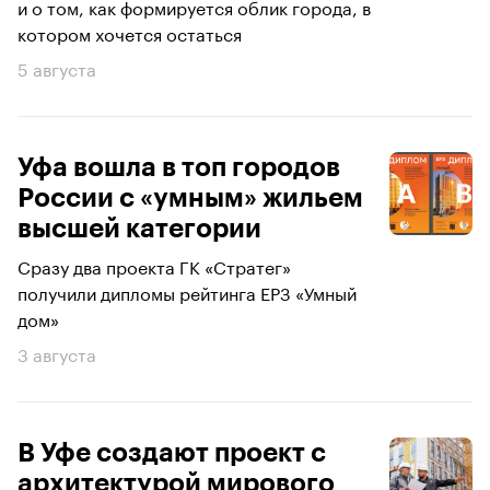
и о том, как формируется облик города, в
котором хочется остаться
5 августа
Уфа вошла в топ городов
России с «умным» жильем
высшей категории
Сразу два проекта ГК «Стратег»
получили дипломы рейтинга ЕРЗ «Умный
дом»
3 августа
В Уфе создают проект с
архитектурой мирового