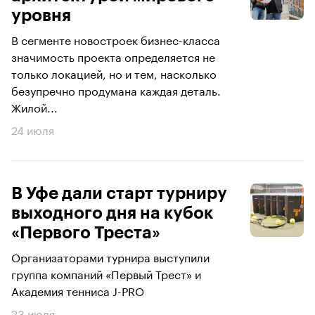
уровня
В сегменте новостроек бизнес-класса
значимость проекта определяется не
только локацией, но и тем, насколько
безупречно продумана каждая деталь.
Жилой...
24 июля
В Уфе дали старт турниру
выходного дня на кубок
«Первого Треста»
Организаторами турнира выступили
группа компаний «Первый Трест» и
Академия тенниса J-PRO
23 июля