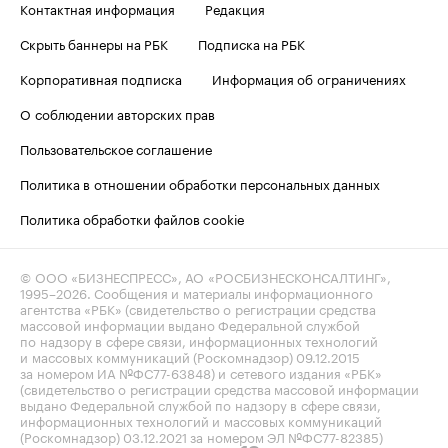
Контактная информация
Редакция
Скрыть баннеры на РБК
Подписка на РБК
Корпоративная подписка
Информация об ограничениях
О соблюдении авторских прав
Пользовательское соглашение
Политика в отношении обработки персональных данных
Политика обработки файлов cookie
© ООО «БИЗНЕСПРЕСС», АО «РОСБИЗНЕСКОНСАЛТИНГ»,
1995–2026
. Сообщения и материалы информационного
агентства «РБК» (свидетельство о регистрации средства
массовой информации выдано Федеральной службой
по надзору в сфере связи, информационных технологий
и массовых коммуникаций (Роскомнадзор) 09.12.2015
за номером ИА №ФС77-63848) и сетевого издания «РБК»
(свидетельство о регистрации средства массовой информации
выдано Федеральной службой по надзору в сфере связи,
информационных технологий и массовых коммуникаций
(Роскомнадзор) 03.12.2021 за номером ЭЛ №ФС77-82385)