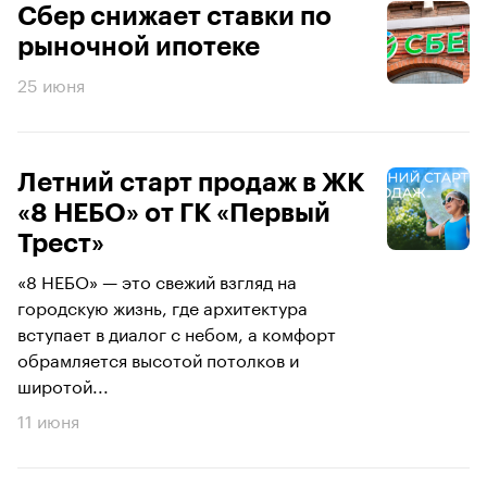
Сбер снижает ставки по
рыночной ипотеке
25 июня
Летний старт продаж в ЖК
«8 НЕБО» от ГК «Первый
Трест»
«8 НЕБО» — это свежий взгляд на
городскую жизнь, где архитектура
вступает в диалог с небом, а комфорт
обрамляется высотой потолков и
широтой...
11 июня