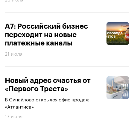
А7: Российский бизнес
переходит на новые
платежные каналы
21 июля
Новый адрес счастья от
«Первого Треста»
В Сипайлово открылся офис продаж
«Атлантиса»
17 июля