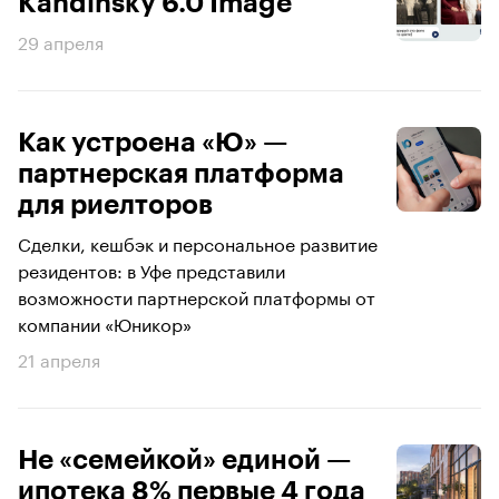
Kandinsky 6.0 Image
29 апреля
Как устроена «Ю» —
партнерская платформа
для риелторов
Сделки, кешбэк и персональное развитие
резидентов: в Уфе представили
возможности партнерской платформы от
компании «Юникор»
21 апреля
Не «семейкой» единой —
ипотека 8% первые 4 года