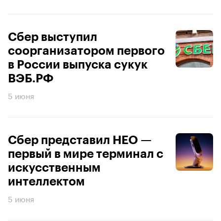
Сбер выступил
соорганизатором первого
в России выпуска сукук
ВЭБ.РФ
5 июня
Сбер представил НЕО —
первый в мире терминал с
искусственным
интеллектом
5 июня