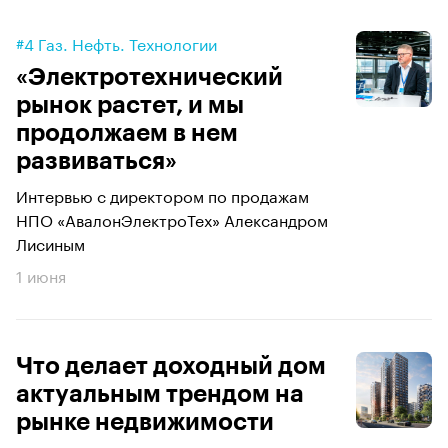
#4 Газ. Нефть. Технологии
«Электротехнический
рынок растет, и мы
продолжаем в нем
развиваться»
Интервью с директором по продажам
НПО «АвалонЭлектроТех» Александром
Лисиным
1 июня
Что делает доходный дом
актуальным трендом на
рынке недвижимости