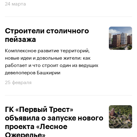
24 марта
Строители столичного
пейзажа
Комплексное развитие территорий,
новые идеи и довольные жители: как
работает и что строит один из ведущих
девелоперов Башкирии
25 февраля
ГК «Первый Трест»
объявила о запуске нового
проекта «Лесное
Ожерелье»