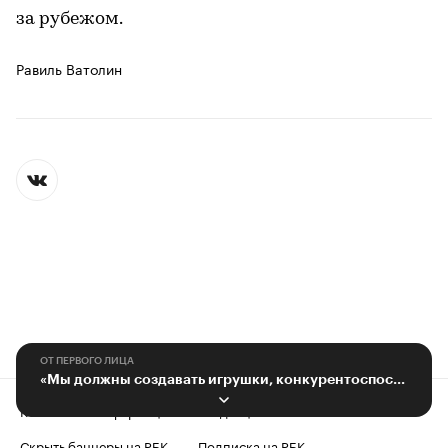
за рубежом.
Равиль Ватолин
ОТ ПЕРВОГО ЛИЦА
«Мы должны создавать игрушки, конкурентоспособные на мировом рынке»
Контактная информация
Редакция
Скрыть баннеры на РБК
Подписка на РБК