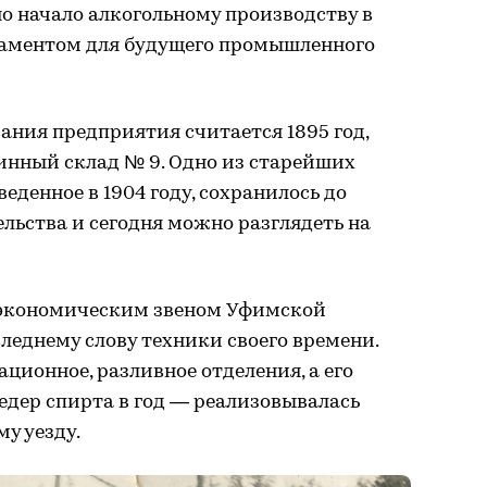
но начало алкогольному производству в
даментом для будущего промышленного
ния предприятия считается 1895 год,
винный склад № 9. Одно из старейших
еденное в 1904 году, сохранилось до
ельства и сегодня можно разглядеть на
экономическим звеном Уфимской
леднему слову техники своего времени.
ционное, разливное отделения, а его
ведер спирта в год — реализовывалась
му уезду.