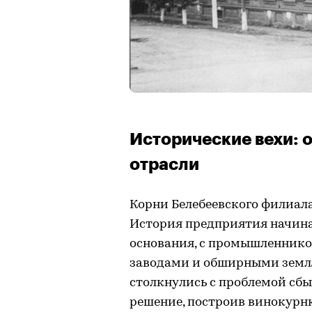
Исторические вехи: 
отрасли
Корни Белебеевского филиала
История предприятия начина
основания, с промышленник
заводами и обширными земля
столкнулись с проблемой сбы
решение, построив винокурню