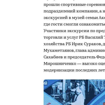
прошли спортивные соревно
подразделений компании, а 
экскурсией в музей семьи Ак
где гости смогли ознакомит
Участники экскурсии по пр
торговли и услуг РБ Василий
хозяйства РБ Ирик Сураков, 
Мухаметзянов, глава админи
Сахабиев и председатель Фед
Мирошниченко — высоко оце
модернизации последних лет