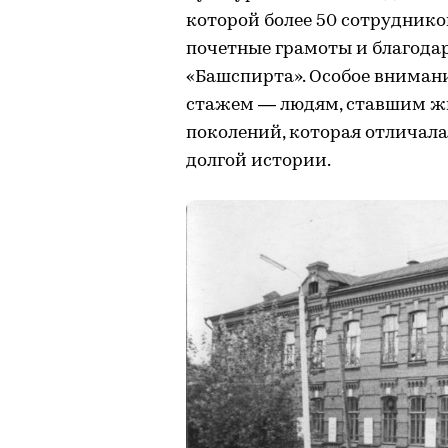
которой более 50 сотрудник
почетные грамоты и благода
«Башспирта». Особое вниман
стажем — людям, ставшим ж
поколений, которая отличала
долгой истории.