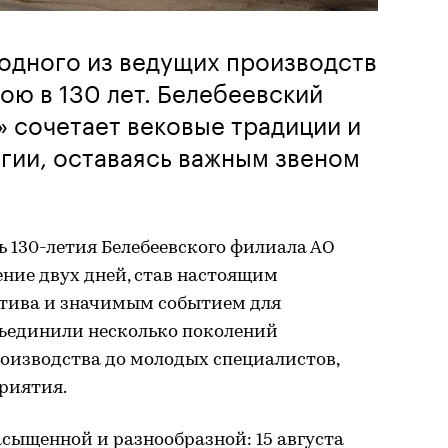
 одного из ведущих производств
ою в 130 лет. Белебеевский
 сочетает вековые традиции и
гии, оставаясь важным звеном
 130-летия Белебеевского филиала АО
ние двух дней, став настоящим
ктива и значимым событием для
ъединили несколько поколений
роизводства до молодых специалистов,
риятия.
сыщенной и разнообразной: 15 августа