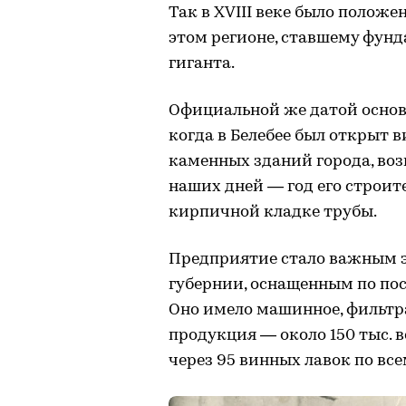
Так в XVIII веке было положе
этом регионе, ставшему фун
гиганта.
Официальной же датой основа
когда в Белебее был открыт 
каменных зданий города, возв
наших дней — год его строит
кирпичной кладке трубы.
Предприятие стало важным 
губернии, оснащенным по пос
Оно имело машинное, фильтра
продукция — около 150 тыс. 
через 95 винных лавок по все