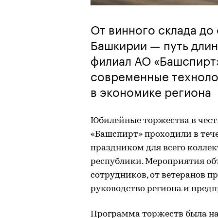
От винного склада до
Башкирии — путь длин
филиал АО «Башспирт»
современные техноло
в экономике региона
Юбилейные торжества в честь
«Башспирт» проходили в тече
праздником для всего колле
республики. Мероприятия об
сотрудников, от ветеранов п
руководство региона и предп
Программа торжеств была на