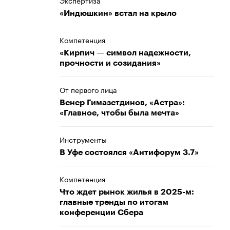
Экспертиза
«Индюшкин» встал на крыло
Компетенция
«Кирпич — символ надежности,
прочности и созидания»
От первого лица
Венер Гимазетдинов, «Астра»:
«Главное, чтобы была мечта»
Инструменты
В Уфе состоялся «Антифорум 3.7»
Компетенция
Что ждет рынок жилья в 2025-м:
главные тренды по итогам
конференции Сбера