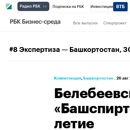
Подписка на РБК
Инвестиции
РБК Вино
Спорт
Школа управления
Все выпуски
Спецпроект
Национальные проекты
Город
Стил
Кредитные рейтинги
Франшизы
Га
#8 Экспертиза — Башкортостан
, 
Политика
Экономика
Бизнес
Те
Компетенция
⁠,
Башкортостан
,
26 авг
Белебеевс
«Башспирт
летие