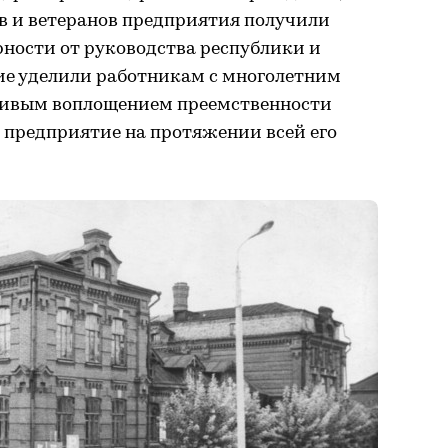
ов и ветеранов предприятия получили
рности от руководства республики и
ие уделили работникам с многолетним
ивым воплощением преемственности
 предприятие на протяжении всей его