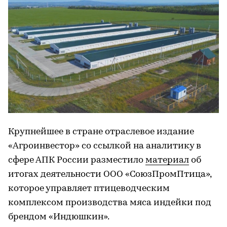
Крупнейшее в стране отраслевое издание
«Агроинвестор» со ссылкой на аналитику в
сфере АПК России разместило
материал
об
итогах деятельности ООО «СоюзПромПтица»,
которое управляет птицеводческим
комплексом производства мяса индейки под
брендом «Индюшкин».