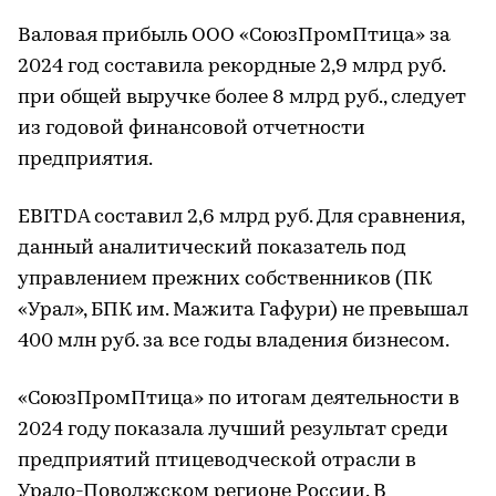
Валовая прибыль ООО «СоюзПромПтица» за
2024 год составила рекордные 2,9 млрд руб.
при общей выручке более 8 млрд руб., следует
из годовой финансовой отчетности
предприятия.
EBITDA составил 2,6 млрд руб. Для сравнения,
данный аналитический показатель под
управлением прежних собственников (ПК
«Урал», БПК им. Мажита Гафури) не превышал
400 млн руб. за все годы владения бизнесом.
«СоюзПромПтица» по итогам деятельности в
2024 году показала лучший результат среди
предприятий птицеводческой отрасли в
Урало-Поволжском регионе России. В