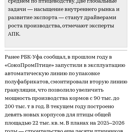
среднем по птицеводству. Две глобальные
задачи — насыщение внутреннего рынка и
развитие экспорта — станут драйверами
роста производства, отмечают эксперты
АПК.
Ранее РБК-Уфа сообщал, в прошлом году в
«СоюзПромПтице» запустили в эксплуатацию
автоматическую линию по упаковке
полуфабрикатов, смонтировали вторую линию
грануляции, что позволило увеличить
мощность производства кормов с 90 тыс. до
200 тыс. т в год. В текущем году построено
девять новых корпусов для птицы общей
площадью 22 тыс. кв. м. В планах на 2025–2026
годы — строительство еще десяти птичников,