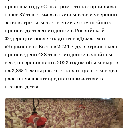
прошлом году «СоюзПромПтица» произвела
более 37 тыс. т мяса в живом весе и уверенно
заняла третье место в списке крупнейших
производителей индейки в Российской
Федерации после холдингов «Дамате» и
«Черкизово». Всего в 2024 году в стране было
произведено 438 тыс. т индейки в убойном
весе, по сравнению с 2023 годом объем вырос
на 3,8%. Темпы роста отрасли при этом в два
раза превышают средние показатели в
птицеводстве.