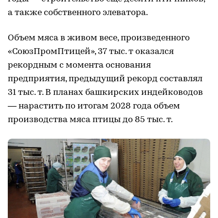
а также собственного элеватора.
Объем мяса в живом весе, произведенного
«СоюзПромПтицей», 37 тыс. т оказался
рекордным с момента основания
предприятия, предыдущий рекорд составлял
31 тыс. т. В планах башкирских индейководов
— нарастить по итогам 2028 года объем
производства мяса птицы до 85 тыс. т.