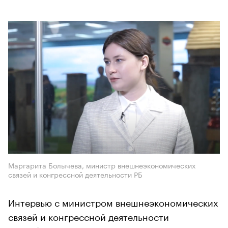
Маргарита Болычева, министр внешнеэкономических
связей и конгрессной деятельности РБ
Интервью с министром внешнеэкономических
связей и конгрессной деятельности