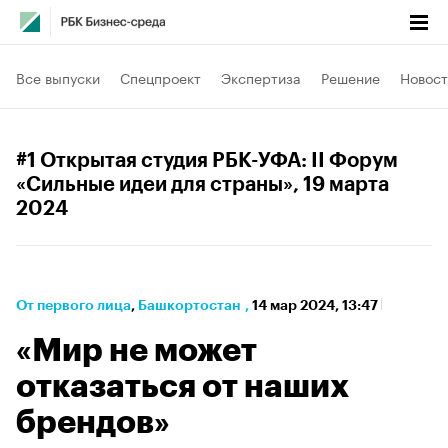
Все выпуски
Спецпроект
Экспертиза
Решение
Новост
#1 Открытая студия РБК-УФА: II Форум
«Сильные идеи для страны»
, 19 марта
2024
От первого лица
⁠,
Башкортостан
,
14 мар 2024, 13:47
«Мир не может
отказаться от наших
брендов»