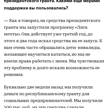
президентского гранта. Какими еще мерами
поддержки вы пользовались?
— Как я говорил, на средства президентского
гранта мы запустили программу «Лига
мечты». Она действует уже третий год, до
этого я два года искал средства на ее запуск. К
нам очень часто обращались дети-инвалиды,
желающие научиться кататься, но мы не
имели права работать с ними. Мы чувствовали
эту проблему и долго искали возможность ее
решения.
Буквально две недели назад мы получили
деньги по республиканскому гранту для
социальных предпринимателей. Мы получили
500 тыс. руб., на эти средства сделали