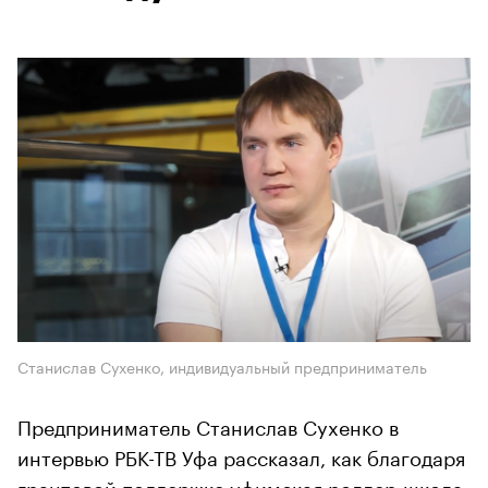
Станислав Сухенко, индивидуальный предприниматель
Предприниматель Станислав Сухенко в
интервью РБК-ТВ Уфа рассказал, как благодаря
грантовой поддержке уфимская роллер-школа