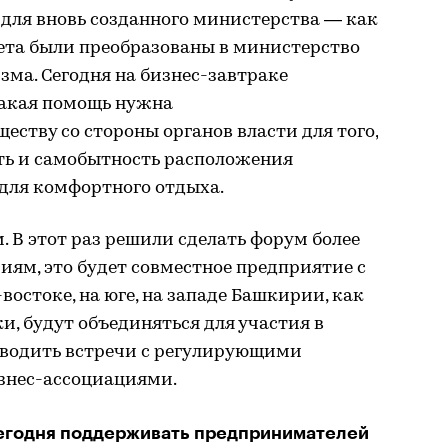
для вновь созданного министерства — как
итета были преобразованы в министерство
ма. Сегодня на бизнес-завтраке
какая помощь нужна
ству со стороны органов власти для того,
ть и самобытность расположения
 для комфортного отдыха.
. В этот раз решили сделать форум более
ям, это будет совместное предприятие с
остоке, на юге, на западе Башкирии, как
и, будут объединяться для участия в
водить встречи с регулирующими
знес-ассоциациями.
сегодня поддерживать предпринимателей