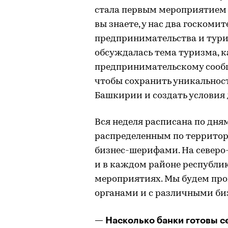
стала первым мероприятием 
вы знаете, у нас два госком
предпринимательства и туриз
обсуждалась тема туризма, 
предпринимательскому сообще
чтобы сохранить уникальнос
Башкирии и создать условия
Вся неделя расписана по дням
распределенным по территори
бизнес-шерифами. На северо-в
и в каждом районе республик
мероприятиях. Мы будем про
органами и с различными би
— Насколько банки готовы 