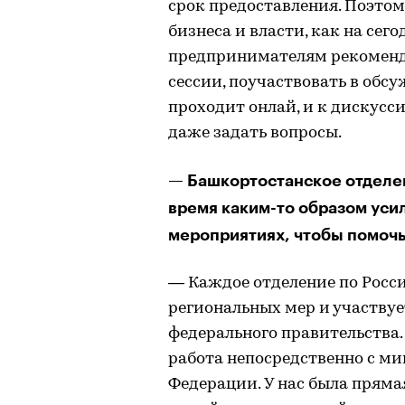
срок предоставления. Поэто
бизнеса и власти, как на сег
предпринимателям рекоменд
сессии, поучаствовать в обсу
проходит онлай, и к дискусс
даже задать вопросы.
— Башкортостанское отделен
время каким-то образом уси
мероприятиях, чтобы помочь
— Каждое отделение по Росс
региональных мер и участвуе
федерального правительства
работа непосредственно с м
Федерации. У нас была пряма