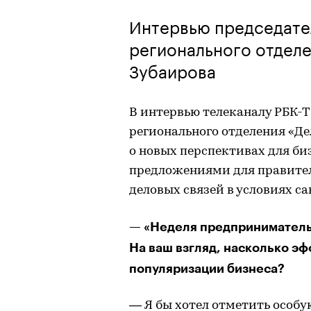
Интервью председате
регионального отдел
Зубаирова
В интервью телеканалу РБК-
регионального отделения «Де
о новых перспективах для би
предложениями для правител
деловых связей в условиях с
— «Неделя предпринимательс
На ваш взгляд, насколько эф
популяризации бизнеса?
— Я бы хотел отметить особу