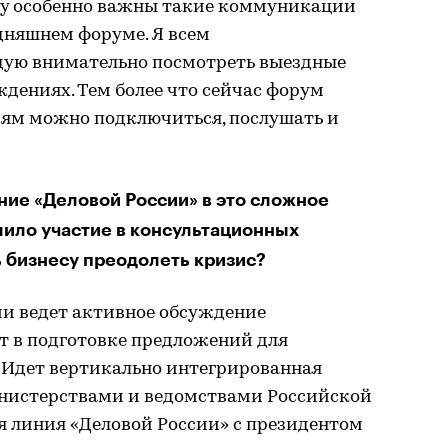
му особенно важны такие коммуникации
одняшнем форуме. Я всем
ую внимательно посмотреть выездные
ждениях. Тем более что сейчас форум
иям можно подключиться, послушать и
ие «Деловой России» в это сложное
лило участие в консультационных
 бизнесу преодолеть кризис?
ии ведет активное обсуждение
т в подготовке предложений для
. Идет вертикально интегрированная
инистерствами и ведомствами Российской
я линия «Деловой России» с президентом