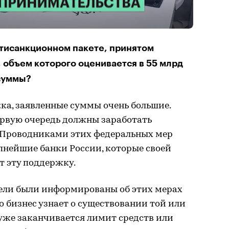
нтисанкционном пакете, принятом
 объем которого оценивается в 55 млрд
 суммы?
ка, заявленные суммы очень большие.
первую очередь должны заработать
 Проводниками этих федеральных мер
пнейшие банки России, которые своей
т эту поддержку.
ели были информированы об этих мерах
о бизнес узнает о существовании той или
 уже заканчивается лимит средств или