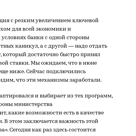
ция с резким увеличением ключевой
эхом для всей экономики и
 условиях банки с одной стороны
ных каникул, а с другой — надо отдать
, который достаточно быстро принял
ой ставки. Мы ожидаем, что в июне
 еще ниже. Сейчас подключились
дим, что эти механизмы заработали.
аптировался и выбирает из тех программ,
ороны министерства
т, какие возможности есть в качестве
. В этом заключается важность этой
». Сегодня как раз здесь состоится