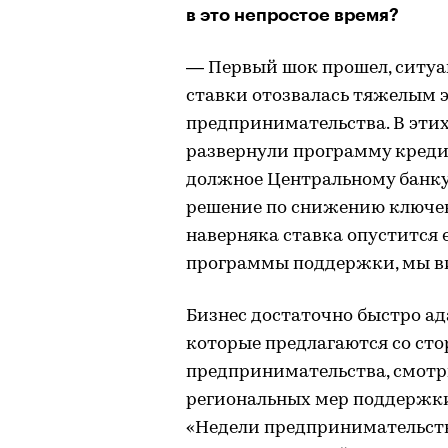
в это непростое время?
— Первый шок прошел, ситуа
ставки отозвалась тяжелым 
предпринимательства. В этих
развернули программу кредит
должное Центральному банку
решение по снижению ключев
наверняка ставка опустится
программы поддержки, мы ви
Бизнес достаточно быстро ад
которые предлагаются со ст
предпринимательства, смотри
региональных мер поддержки
«Недели предпринимательства