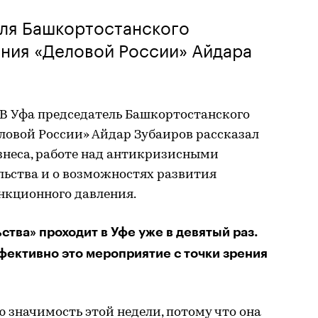
ля Башкортостанского
ения «Деловой России» Айдара
ТВ Уфа председатель Башкортостанского
ловой России» Айдар Зубаиров рассказал
знеса, работе над антикризисными
ьства и о возможностях развития
анкционного давления.
тва» проходит в Уфе уже в девятый раз.
фективно это мероприятие с точки зрения
ю значимость этой недели, потому что она