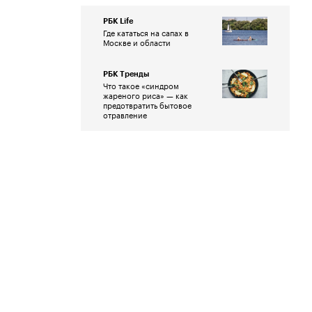
РБК Life
Где кататься на сапах в
Москве и области
РБК Тренды
Что такое «синдром
жареного риса» — как
предотвратить бытовое
отравление