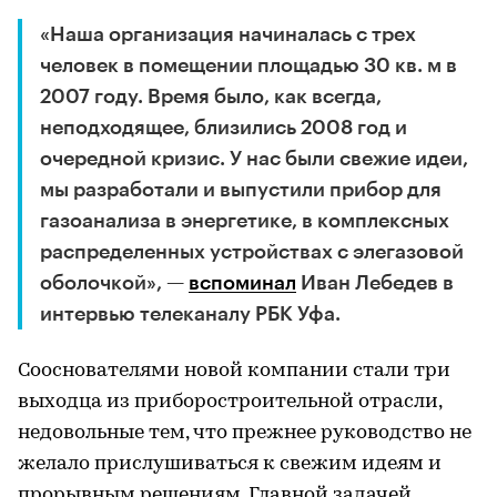
«Наша организация начиналась с трех
человек в помещении площадью 30 кв. м в
2007 году. Время было, как всегда,
неподходящее, близились 2008 год и
очередной кризис. У нас были свежие идеи,
мы разработали и выпустили прибор для
газоанализа в энергетике, в комплексных
распределенных устройствах с элегазовой
оболочкой», —
вспоминал
Иван Лебедев в
интервью телеканалу РБК Уфа.
Сооснователями новой компании стали три
выходца из приборостроительной отрасли,
недовольные тем, что прежнее руководство не
желало прислушиваться к свежим идеям и
прорывным решениям. Главной задачей