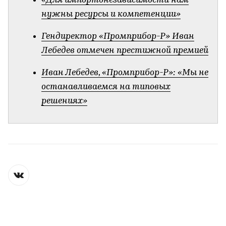
«Для импортонезависимости нам
нужны ресурсы и компетенции»
Гендиректор «Промприбор-Р» Иван
Лебедев отмечен престижной премией
Иван Лебедев, «Промприбор-Р»: «Мы не
останавливаемся на типовых
решениях»