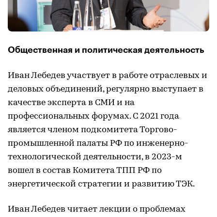
Общественная и политическая деятельность
Иван Лебедев участвует в работе отраслевых и
деловых объединений, регулярно выступает в
качестве эксперта в СМИ и на
профессиональных форумах. С 2021 года
является членом подкомитета Торгово-
промышленной палаты РФ по инженерно-
технологической деятельности, в 2023-м
вошел в состав Комитета ТПП РФ по
энергетической стратегии и развитию ТЭК.
Иван Лебедев читает лекции о проблемах