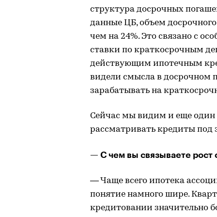
структура досрочных погаше
данные ЦБ, объем досрочного
чем на 24%. Это связано с ос
ставки по краткосрочным де
действующим ипотечным кред
видели смысла в досрочном 
зарабатывать на краткосроч
Сейчас мы видим и еще один 
рассматривать кредиты под 
— С чем вы связываете рост 
— Чаще всего ипотека ассоци
понятие намного шире. Кварт
кредитовании значительно б