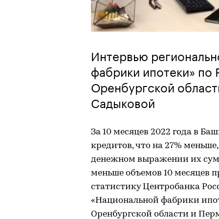
Интервью региональн
фабрики ипотеки» по 
Оренбургской област
Садыковой
За 10 месяцев 2022 года в Б
кредитов, что на 27% меньше,
денежном выражении их сумм
меньше объемов 10 месяцев пр
статистику Центробанка Рос
«Национальной фабрики ипот
Оренбургской области и Пер