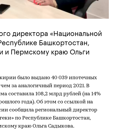
ого директора «Национальной
Республике Башкортостан,
и и Пермскому краю Ольги
ашкирии было выдано 40 039 ипотечных
 чем за аналогичный период 2021. В
а составила 108,2 млрд рублей (на 14%
ошлого года). Об этом со ссылкой на
сии сообщила региональный директор
еки» по Республике Башкортостан,
мскому краю Ольга Садыкова.