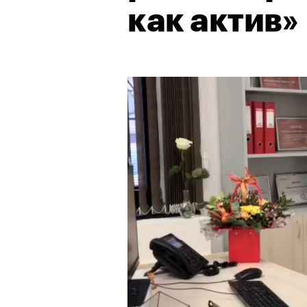
как актив»