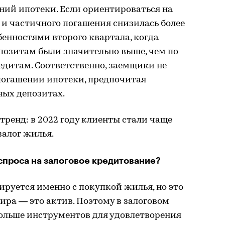
ний ипотеки. Если ориентироваться на
 и частичного погашения снизилась более
обенностями второго квартала, когда
позитам были значительно выше, чем по
итам. Соответственно, заемщики не
погашении ипотеки, предпочитая
ных депозитах.
тренд: в 2022 году клиенты стали чаще
залог жилья.
спроса на залоговое кредитование?
ируется именно с покупкой жилья, но это
ира — это актив. Поэтому в залоговом
ольше инструментов для удовлетворения