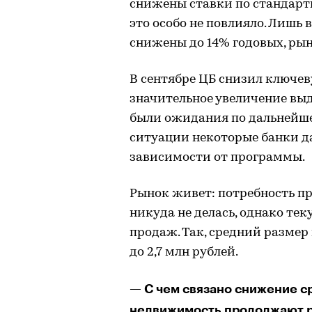
снижены ставки по стандарт
это особо не повлияло. Лишь 
снижены до 14% годовых, рын
В сентябре ЦБ снизил ключев
значительное увеличение выд
были ожидания по дальнейше
ситуации некоторые банки даж
зависимости от программы.
Рынок живет: потребность пр
никуда не делась, однако те
продаж. Так, средний размер
до 2,7 млн рублей.
— С чем связано снижение ср
недвижимость продолжают 