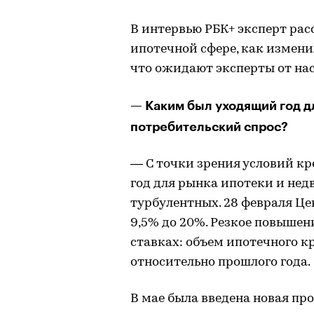
В интервью РБК+ эксперт расс
ипотечной сфере, как измен
что ожидают эксперты от на
— Каким был уходящий год д
потребительский спрос?
— С точки зрения условий кр
год для рынка ипотеки и не
турбулентных. 28 февраля Це
9,5% до 20%. Резкое повышен
ставках: объем ипотечного к
относительно прошлого года.
В мае была введена новая пр