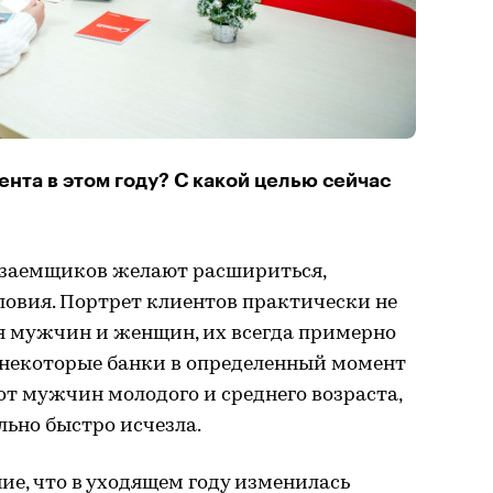
нта в этом году? С какой целью сейчас
 заемщиков желают расшириться,
овия. Портрет клиентов практически не
ля мужчин и женщин, их всегда примерно
ю некоторые банки в определенный момент
т мужчин молодого и среднего возраста,
льно быстро исчезла.
ие, что в уходящем году изменилась