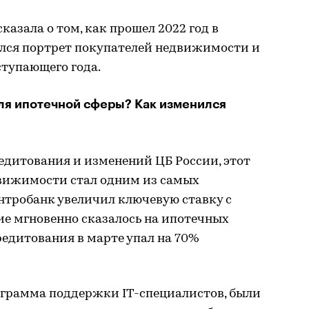
казала о том, как прошел 2022 год в
ился портрет покупателей недвижимости и
ступающего года.
ля ипотечной сферы? Как изменился
едитования и изменений ЦБ России, этот
движимости стал одним из самых
нтробанк увеличил ключевую ставку с
ие мгновенно сказалось на ипотечных
редитования в марте упал на 70%
ограмма поддержки IT-специалистов, были