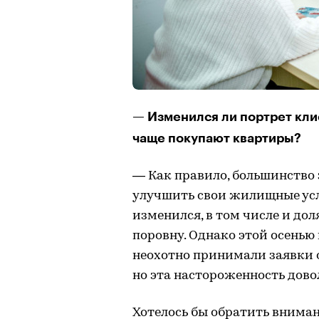
— Изменился ли портрет клие
чаще покупают квартиры?
— Как правило, большинство
улучшить свои жилищные усл
изменился, в том числе и до
поровну. Однако этой осень
неохотно принимали заявки о
но эта настороженность дово
Хотелось бы обратить вниман