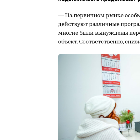
— На первичном рынке особы
действуют различные прогр
многие были вынуждены пере
объект. Соответственно, сниз