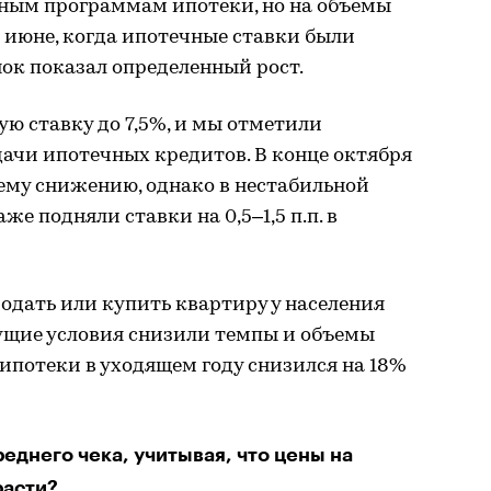
ным программам ипотеки, но на объемы
в июне, когда ипотечные ставки были
ок показал определенный рост.
ую ставку до 7,5%, и мы отметили
ачи ипотечных кредитов. В конце октября
му снижению, однако в нестабильной
е подняли ставки на 0,5–1,5 п.п. в
одать или купить квартиру у населения
кущие условия снизили темпы и объемы
 ипотеки в уходящем году снизился на 18%
еднего чека, учитывая, что цены на
расти?