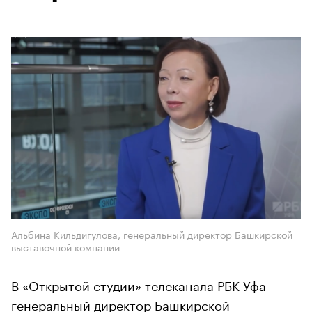
Альбина Кильдигулова, генеральный директор Башкирской
выставочной компании
В «Открытой студии» телеканала РБК Уфа
генеральный директор Башкирской