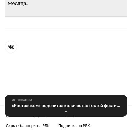
месяца.
ИННОВАЦИИ
«Ростелеком» подсчитал количество гостей фестиваля «Есть Фест»
Контактная информация
Редакция
Скрыть баннеры на РБК
Подписка на РБК