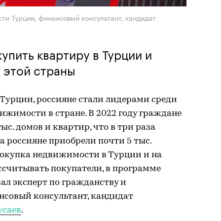
ти Турции, финансовый консультант, кандидат
купить квартиру в Турции и
 этой страны
Турции, россияне стали лидерами среди
ижимости в стране. В 2022 году граждане
ыс. домов и квартир, что в три раза
да россияне приобрели почти 5 тыс.
 покупка недвижимости в Турции и на
ссчитывать покупатели, в программе
зал эксперт по гражданству и
совый консультант, кандидат
усаев
.