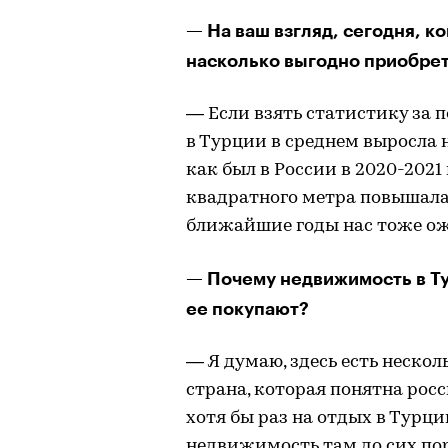
— На ваш взгляд, сегодня, к
насколько выгодно приобрет
— Если взять статистику за 
в Турции в среднем выросла н
как был в России в 2020-2021 
квадратного метра повышалас
ближайшие годы нас тоже ож
— Почему недвижимость в Ту
ее покупают?
— Я думаю, здесь есть нескол
страна, которая понятна рос
хотя бы раз на отдых в Турци
недвижимость там до сих пор 