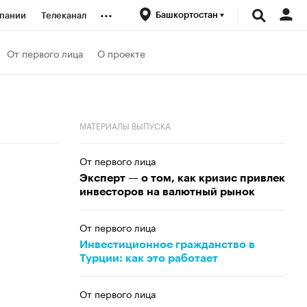
...
Башкортостан
пании
Телеканал
ионеры
От первого лица
О проекте
вания
МАТЕРИАЛЫ ВЫПУСКА
личной валюты
От первого лица
Эксперт — о том, как кризис привлек
инвесторов на валютный рынок
От первого лица
Инвестиционное гражданство в
Турции: как это работает
От первого лица