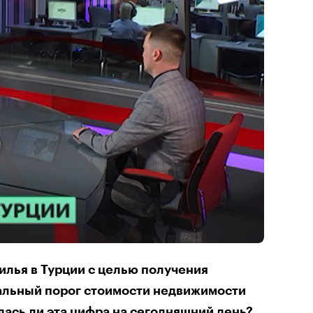
илья в Турции с целью получения
альный порог стоимости недвижимости
лась ли эта цифра на сегодняшний день?