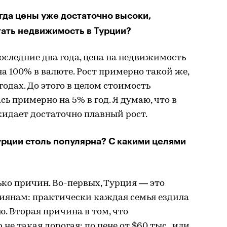
огда цены уже достаточно высоки,
ать недвижимость в Турции?
последние два года, цена на недвижимость
а 100% в валюте. Рост примерно такой же,
годах. До этого в целом стоимость
ь примерно на 5% в год. Я думаю, что в
идает достаточно плавный рост.
рции столь популярна? С какими целями
ько причин. Во-первых, Турция — это
сиянам: практически каждая семья ездила
ю. Вторая причина в том, что
не такая дорогая: по цене от $60 тыс., или