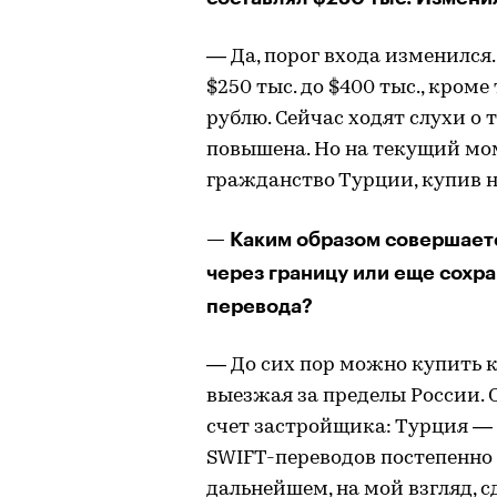
— Да, порог входа изменился.
$250 тыс. до $400 тыс., кром
рублю. Сейчас ходят слухи о 
повышена. Но на текущий мо
гражданство Турции, купив 
— Каким образом совершаетс
через границу или еще сохр
перевода?
— До сих пор можно купить к
выезжая за пределы России.
счет застройщика: Турция —
SWIFT-переводов постепенно с
дальнейшем, на мой взгляд, 