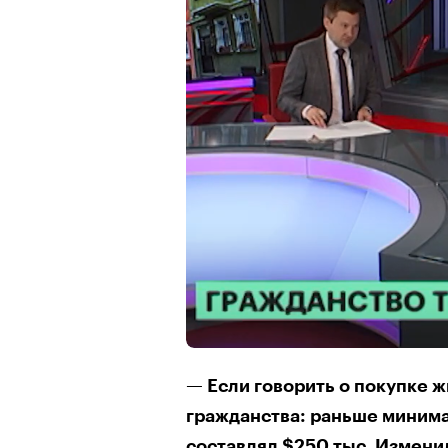
— Если говорить о покупке ж
гражданства: раньше миним
составлял $250 тыс. Измени