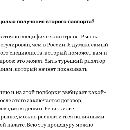
 целью получения второго паспорта?
таточно специфическая страна. Рынок
гулирован, чем в России. Я думаю, самый
ого специалиста, который поможет вам и
просе: это может быть турецкий риэлтор
ициям, который начнет показывать
цию и из этой подборки выбирает какой-
После этого заключается договор,
еводятся деньги. Если жилье
 рынке, можно расплатиться наличными
ой палате. Всю эту процедуру можно