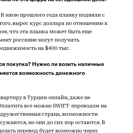
 В июле прошлого года планку подняли с
е того, вырос курс доллара по отношению к
том, что эта планка может быть еще
мент россияне могут получить
недвижимость на $400 тыс.
я покупка? Нужно ли возить наличные
аняется возможность денежного
вартиру в Турции онлайн, даже не
 Оплатить все можно SWIFT-переводом на
 дружественная страна, возможности
ужаются, но они до сих пор остаются. В
сделать перевод будет возможно через