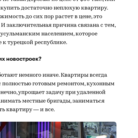
о купить достаточно неплохую квартиру.
мость до сих пор растет в цене, это
 И заключительная причина связана с тем,
 мусульманским населением, которое
 к турецкой республике.
их новостроек?
отают немного иначе. Квартиры всегда
 с полностью готовым ремонтом, кухонным
онечно, упрощает задачу при удаленной
анимать местные бригады, заниматься
ь квартиру — и все.