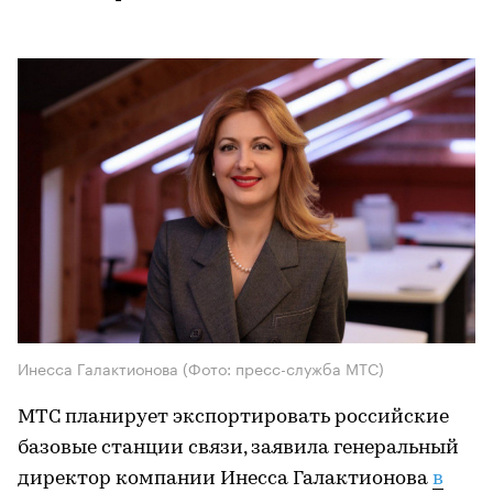
Инесса Галактионова (Фото: пресс-служба МТС)
МТС планирует экспортировать российские
базовые станции связи, заявила генеральный
директор компании Инесса Галактионова
в