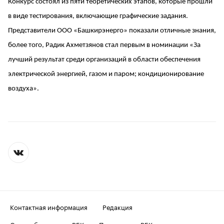
Конкурс состоял из пяти теоретических этапов, которые прошли
в виде тестирования, включающие графические задания.
Представители ООО «Башкирэнерго» показали отличные знания,
более того, Радик Ахметзянов стал первым в номинации «За
лучший результат среди организаций в области обеспечения
электрической энергией, газом и паром; кондиционирование
воздуха».
Контактная информация
Редакция
Скрыть баннеры на РБК
Подписка на РБК