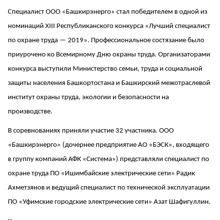
Специалист ООО «Башкирэнерго» стал победителем в одной из
номинаций ХIII Республиканского конкурса «Лучший специалист
по охране труда — 2019». Профессиональное состязание было
приурочено ко Всемирному Дню охраны труда. Организаторами
конкурса выступили Министерство семьи, труда и социальной
защиты населения Башкортостана и Башкирский межотраслевой
институт охраны труда, экологии и безопасности на
производстве.
В соревнованиях приняли участие 32 участника. ООО
«Башкирэнерго» (дочернее предприятие АО «БЭСК», входящего
в группу компаний АФК «Система») представляли специалист по
охране труда ПО «Ишимбайские электрические сети» Радик
Ахметзянов и ведущий специалист по технической эксплуатации
ПО «Уфимские городские электрические сети» Азат Шафигуллин.