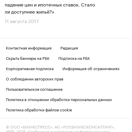
падение цен и ипотечных ставок. Стало
ли доступнее жильё?»
11 августа 2017
Контактная информация
Редакция
Скрыть баннеры на РБК
Подписка на РБК
Корпоративная подписка
Информация об ограничениях
О соблюдении авторских прав
Пользовательское соглашение
Политика в отношении обработки персональных данных
Политика обработки файлов cookie
© ООО «БИЗНЕСПРЕСС», АО «РОСБИЗНЕСКОНСАЛТИНГ»,
1995–2026
. Сообщения и материалы информационного