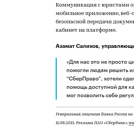
Коммуникация с юристами ор
мобильное приложение, веб-с
безопасной передачи докум
кабинет на платформе.
Азамат Салихов, управляющ
«Для нас это не просто ци
помогли людям решить и
“СберПраво”, хотели сд
помощь доступной для ка
мог позволить себе регу
Генеральная лицензия Банка России на
11.08.2015. Реклама ПАО «Сбербанк»,
ww