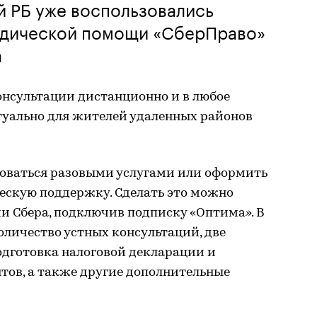
ей РБ уже воспользовались
идической помощи «СберПраво»
а
онсультации дистанционно и в любое
ктуально для жителей удаленных районов
зоваться разовыми услугами или оформить
ескую поддержку. Сделать это можно
и Сбера, подключив подписку «Оптима». В
оличество устных консультаций, две
одготовка налоговой декларации и
тов, а также другие дополнительные