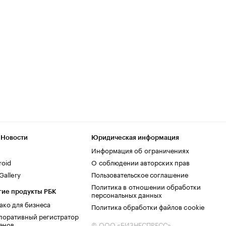
 Новости
Юридическая информация
Информация об ограничениях
roid
О соблюдении авторских прав
allery
Пользовательское соглашение
Политика в отношении обработки
гие продукты РБК
персональных данных
ако для бизнеса
Политика обработки файлов cookie
поративный регистратор
енов
© ООО «БИЗНЕСПРЕСС»,