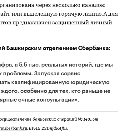
ганизована через несколько каналов:
айт или выделенную горячую линию. А для
ентов предназначен защищенный личный
ий Башкирским отделением Сбербанка:
фра, а 5,5 тыс. реальных историй, где мы
х проблемы. Запуская сервис
елать квалифицированную юридическую
ждого, особенно для тех, кто раньше не
лярные очные консультации».
 осуществление банковских операций № 1481 от
w.sberbank.ru
. ЕРИД 2SDnjdKAf8J.