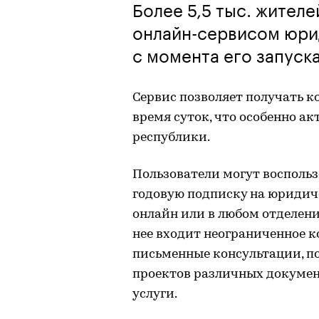
Более 5,5 тыс. жител
онлайн-сервисом юр
с момента его запуск
Сервис позволяет получать к
время суток, что особенно а
республики.
Пользователи могут восполь
годовую подписку на юридич
онлайн или в любом отделени
нее входит неограниченное к
письменные консультации, п
проектов различных докумен
услуги.