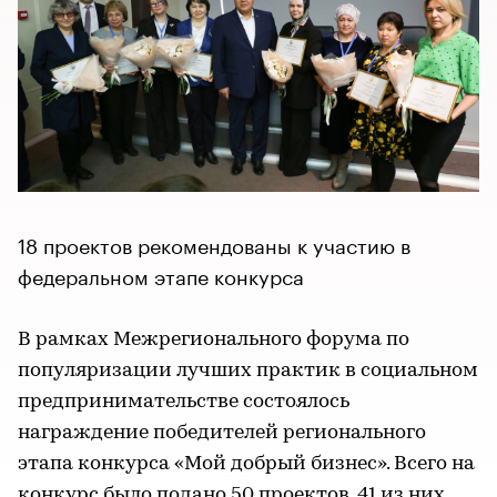
18 проектов рекомендованы к участию в
федеральном этапе конкурса
В рамках Межрегионального форума по
популяризации лучших практик в социальном
предпринимательстве состоялось
награждение победителей регионального
этапа конкурса «Мой добрый бизнес». Всего на
конкурс было подано 50 проектов, 41 из них