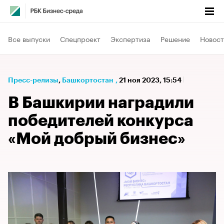
Все выпуски
Спецпроект
Экспертиза
Решение
Новост
Пресс-релизы
⁠,
Башкортостан
,
21 ноя 2023, 15:54
В Башкирии наградили
победителей конкурса
«Мой добрый бизнес»