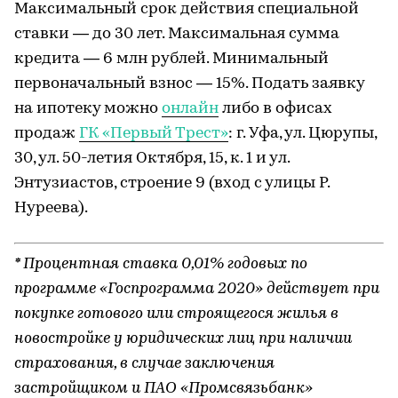
Максимальный срок действия специальной
ставки — до 30 лет. Максимальная сумма
кредита — 6 млн рублей. Минимальный
первоначальный взнос — 15%. Подать заявку
на ипотеку можно
онлайн
либо в офисах
продаж
ГК «Первый Трест»
: г. Уфа, ул. Цюрупы,
30, ул. 50-летия Октября, 15, к. 1 и ул.
Энтузиастов, строение 9 (вход с улицы Р.
Нуреева).
* Процентная ставка 0,01% годовых по
программе «Госпрограмма 2020» действует при
покупке готового или строящегося жилья в
новостройке у юридических лиц при наличии
страхования, в случае заключения
застройщиком и ПАО «Промсвязьбанк»