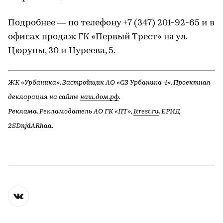
Подробнее — по телефону +7 (347) 201-92-65 и в
офисах продаж ГК «Первый Трест» на ул.
Цюрупы, 30 и Нуреева, 5.
ЖК «Урбаника». Застройщик АО «СЗ Урбаника 4». Проектная
декларация на сайте
наш.дом.рф
.
Реклама. Рекламодатель АО ГК «ПТ»,
1trest.ru
. ЕРИД
2SDnjdARhaa.