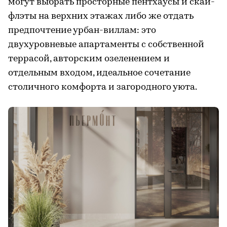
могут выбрать просторные пентхаусы и скай-
флэты на верхних этажах либо же отдать
предпочтение урбан-виллам: это
двухуровневые апартаменты с собственной
террасой, авторским озеленением и
отдельным входом, идеальное сочетание
столичного комфорта и загородного уюта.