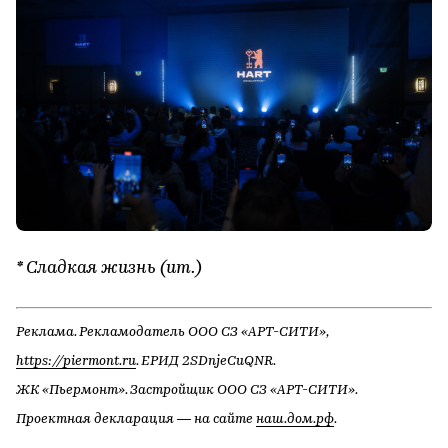
* Сладкая жизнь (ит.)
Реклама. Рекламодатель ООО СЗ «АРТ-СИТИ»,
https://piermont.ru
. ЕРИД 2SDnjeCuQNR.
ЖК «Пьермонт». Застройщик ООО СЗ «АРТ-СИТИ».
Проектная декларация — на сайте
наш.дом.рф
.