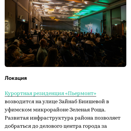
Локация
Курортная резиденция «Пьермонт»
возводится на улице Зайнаб Биишевой в
уфимском микрорайоне Зеленая Роща.
Развитая инфраструктура района позволяет
добраться до делового центра города за