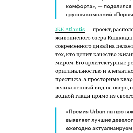
комфорта», — поделился 
группы компаний «Первы
ЖК Atlantis
— проект, распол
живописного озера Кашкадан
современного дизайна делае
тех, кто ценит качество жи
миром. Его архитектурные р
оригинальностью и элегантно
престижа, а просторные кв
великолепный вид на озеро, 
водной глади прямо из своего
«Премия Urban на протяж
выявляет лучшие девелоп
ежегодно актуализируем