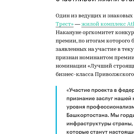
Один из ведущих и знаковых
Трест»
—
жилой комплекс Atl
Накануне оргкомитет конкурс
премии, по итогам которого 
заявленных на участие в теку
признан номинантом премии U
номинации «Лучший строящи
бизнес-класса Приволжского 
«Участие проекта в феде
признание заслуг нашей 
уровня профессионализм
Башкортостана. Мы горди
инфраструктуры страны, 
которые станут настоящ