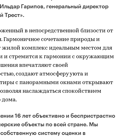
Ильдар Гарипов, генеральный директор
й Трест».
оженный в непосредственной близости от
. Гармоничное сочетание природы и
т жилой комплекс идеальным местом для
зни и стремится к гармонии с окружающим
ешения впечатляют своей
стью, создают атмосферу уюта и
артиры с панорамными окнами открывают
позволяя наслаждаться спокойствием
 дома.
ении 16 лет объективно и беспристрастно
ерские объекты по всей стране. Мы
 собственную систему оценки в