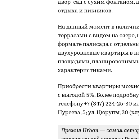
двор-сад с сухим фонтаном, 
отдыха и пикников.
На данный момент в наличии
террасами с видом на озеро,
формате палисада с отдельн
двухуровневые квартиры в н
площадями, планировочным
характеристиками.
Приобрести квартиры можно к
с выгодой 5%. Более подроб
телефону +7 (347) 224-25-30 и
Нуреева, 5; ул. Цюрупы, 30 (к
Премия Urban — самая авто