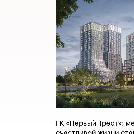
ГК «Первый Трест»: м
счастливой жизни ста