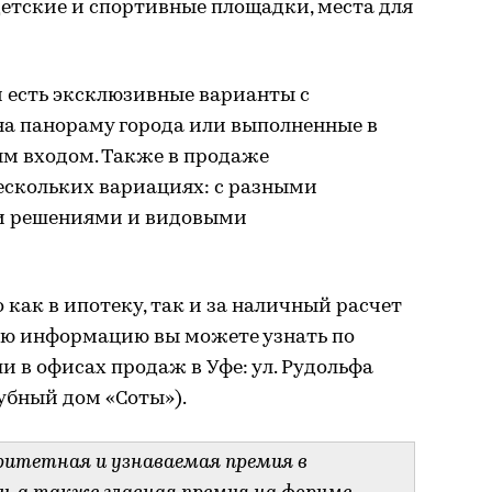
детские и спортивные площадки, места для
 есть эксклюзивные варианты с
 на панораму города или выполненные в
ым входом. Также в продаже
ескольких вариациях: с разными
и решениями и видовыми
ак в ипотеку, так и за наличный расчет
ную информацию вы можете узнать по
ли в офисах продаж в Уфе: ул. Рудольфа
лубный дом «Соты»).
ритетная и узнаваемая премия в