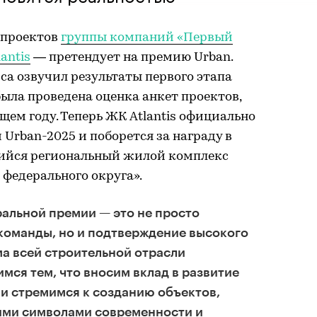
 проектов
группы компаний «Первый
antis
— претендует на премию Urban.
а озвучил результаты первого этапа
была проведена оценка анкет проектов,
щем году. Теперь ЖК Atlantis официально
rban-2025 и поборется за награду в
йся региональный жилой комплекс
федерального округа».
ральной премии — это не просто
команды, но и подтверждение высокого
а всей строительной отрасли
мся тем, что вносим вклад в развитие
и стремимся к созданию объектов,
ими символами современности и