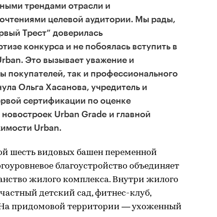
нными трендами отрасли и
очтениями целевой аудитории. Мы рады,
рвый Трест” доверилась
тизе конкурса и не побоялась вступить в
Urban. Это вызывает уважение и
ны покупателей, так и профессионального
ула Ольга Хасанова, учредитель и
ервой сертификации по оценке
 новостроек Urban Grade и главной
имости Urban.
ой шесть видовых башен переменной
гоуровневое благоустройство объединяет
ранство жилого комплекса. Внутри жилого
частный детский сад, фитнес-клуб,
. На придомовой территории — ухоженный