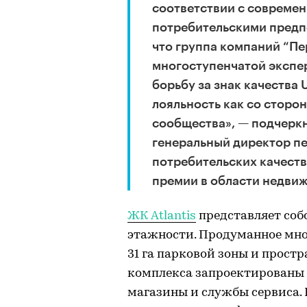
соответствии с совреме
потребительскими предп
что группа компаний “Пе
многоступенчатой экспер
борьбу за знак качества 
лояльность как со сторо
сообщества», — подчеркн
генеральный директор п
потребительских качеств
премии в области недвиж
ЖК Atlantis
представляет соб
этажности. Продуманное мно
31 га парковой зоны и прост
комплекса запроектированы 
магазины и службы сервиса