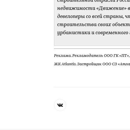
строительной отрасли Росси
недвижимости «Движение» в 
девелоперы со всей страны, 
строительства своих объект
урбанистики и современного
Реклама. Рекламодатель ООО ГК «ПТ»
ЖК Atlantis. Застройщик ООО СЗ «Атл