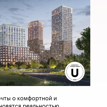
ечты о комфортной и
новятся реальностью