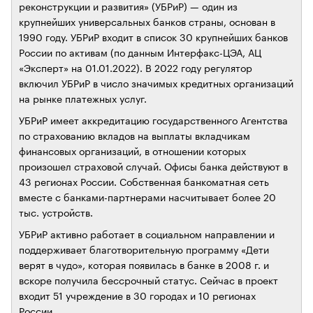
реконструкции и развития» (УБРиР) — один из
крупнейших универсальных банков страны, основан в
1990 году. УБРиР входит в список 30 крупнейших банков
России по активам (по данным Интерфакс-ЦЭА, АЦ
«Эксперт» на 01.01.2022). В 2022 году регулятор
включил УБРиР в число значимых кредитных организаций
на рынке платежных услуг.
УБРиР имеет аккредитацию государственного Агентства
по страхованию вкладов на выплаты вкладчикам
финансовых организаций, в отношении которых
произошел страховой случай. Офисы банка действуют в
43 регионах России. Собственная банкоматная сеть
вместе с банками-партнерами насчитывает более 20
тыс. устройств.
УБРиР активно работает в социальном направлении и
поддерживает благотворительную программу «Дети
верят в чудо», которая появилась в банке в 2008 г. и
вскоре получила бессрочный статус. Сейчас в проект
входит 51 учреждение в 30 городах и 10 регионах
России.