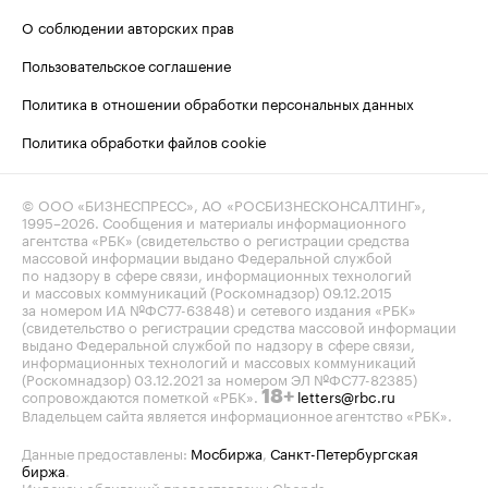
О соблюдении авторских прав
Пользовательское соглашение
Политика в отношении обработки персональных данных
Политика обработки файлов cookie
© ООО «БИЗНЕСПРЕСС», АО «РОСБИЗНЕСКОНСАЛТИНГ»,
1995–2026
. Сообщения и материалы информационного
агентства «РБК» (свидетельство о регистрации средства
массовой информации выдано Федеральной службой
по надзору в сфере связи, информационных технологий
и массовых коммуникаций (Роскомнадзор) 09.12.2015
за номером ИА №ФС77-63848) и сетевого издания «РБК»
(свидетельство о регистрации средства массовой информации
выдано Федеральной службой по надзору в сфере связи,
информационных технологий и массовых коммуникаций
(Роскомнадзор) 03.12.2021 за номером ЭЛ №ФС77-82385)
сопровождаются пометкой «РБК».
letters@rbc.ru
18+
Владельцем сайта является информационное агентство «РБК».
Данные предоставлены:
Мосбиржа
,
Санкт-Петербургская
биржа
.
Индексы облигаций предоставлены Cbonds.