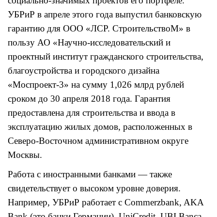
социально-значимых проектов его портфеле.
УБРиР в апреле этого года выпустил банковскую
гарантию для ООО «ЛСР. СтроительствоМ» в
пользу АО «Научно-исследовательский и
проектный институт гражданского строительства,
благоустройства и городского дизайна
«Моспроект-3» на сумму 1,026 млрд рублей
сроком до 30 апреля 2018 года. Гарантия
предоставлена для строительства и ввода в
эксплуатацию жилых домов, расположенных в
Северо-Восточном административном округе
Москвы.
Работа с иностранными банками — также
свидетельствует о высоком уровне доверия.
Например, УБРиР работает с Commerzbank, AKA
Bank (это банки Германии), UniCredit, UBI Banca