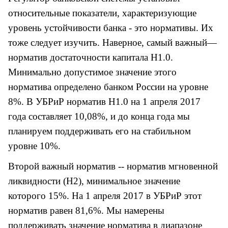
относительные показатели, характеризующие
уровень устойчивости банка - это нормативы. Их
тоже следует изучить. Наверное, самый важный—
норматив достаточности капитала
Н1.0.
М
инимально допустимое значение этого
норматива определено банком России на уровне
8%. В УБРиР норматив Н1.0 на 1 апреля 2017
года составляет 10,08%, и до конца года мы
планируем поддерживать его на стабильном
уровне 10%.
Второй важный норматив -- норматив мгновенной
ликвидности (Н2), минимальное значение
которого 15%. На 1 апреля 2017 в УБРиР этот
норматив равен 81,6%. Мы намерены
поддерживать значение норматива в диапазоне