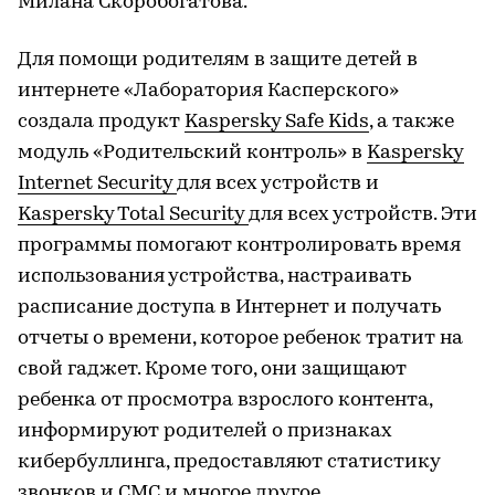
Милана Скоробогатова.
Для помощи родителям в защите детей в
интернете «Лаборатория Касперского»
создала продукт
Kaspersky Safe Kids
, а также
модуль «Родительский контроль» в
Kaspersky
Internet Security
для всех устройств и
Kaspersky Total Security
для всех устройств. Эти
программы помогают контролировать время
использования устройства, настраивать
расписание доступа в Интернет и получать
отчеты о времени, которое ребенок тратит на
свой гаджет. Кроме того, они защищают
ребенка от просмотра взрослого контента,
информируют родителей о признаках
кибербуллинга, предоставляют статистику
звонков и СМС и многое другое.