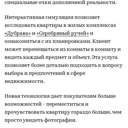
специальные очки дополненной реальности.
Интерактивная симуляция позволяет
исследовать квартиры в жилых комплексах
«Дубрава»
и
«Серебряный ручей»
и
ознакомиться с их планировками. Клиент
может перемещаться из комнаты в комнату и
видеть каждый предмет и объект. Эта услуга
позволяет более детально подходить к вопросу
выбора и предпочтений в сфере
недвижимости.
Новая технология дает покупателям больше
возможностей - переместиться и
прочувствовать квартиру гораздо больше, чем
просто увидеть фотографии.