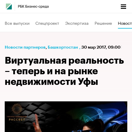
Все выпуски
Спецпроект
Экспертиза
Решение
Новост
Новости партнеров
⁠,
Башкортостан
,
30 мар 2017, 09:00
Виртуальная реальность
– теперь и на рынке
недвижимости Уфы