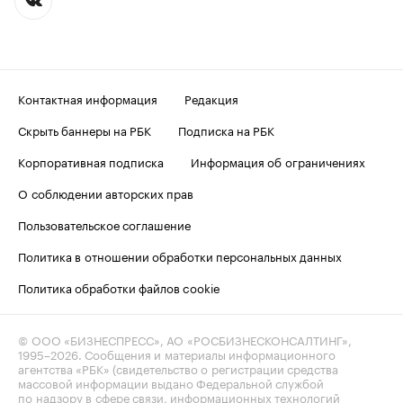
Контактная информация
Редакция
Скрыть баннеры на РБК
Подписка на РБК
Корпоративная подписка
Информация об ограничениях
О соблюдении авторских прав
Пользовательское соглашение
Политика в отношении обработки персональных данных
Политика обработки файлов cookie
© ООО «БИЗНЕСПРЕСС», АО «РОСБИЗНЕСКОНСАЛТИНГ»,
1995–2026
. Сообщения и материалы информационного
агентства «РБК» (свидетельство о регистрации средства
массовой информации выдано Федеральной службой
по надзору в сфере связи, информационных технологий