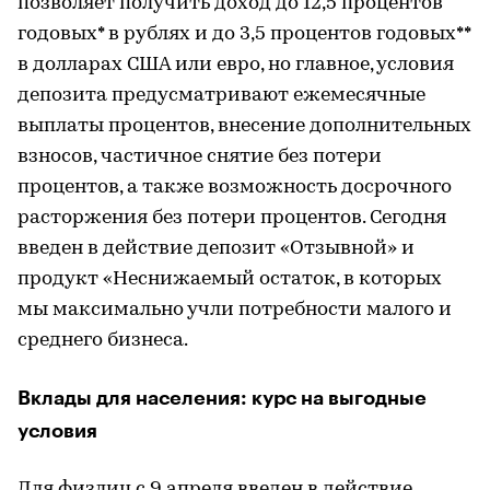
позволяет получить доход до 12,5 процентов
годовых* в рублях и до 3,5 процентов годовых**
в долларах США или евро, но главное, условия
депозита предусматривают ежемесячные
выплаты процентов, внесение дополнительных
взносов, частичное снятие без потери
процентов, а также возможность досрочного
расторжения без потери процентов. Сегодня
введен в действие депозит «Отзывной» и
продукт «Неснижаемый остаток, в которых
мы максимально учли потребности малого и
среднего бизнеса.
Вклады для населения: курс на выгодные
условия
Для физлиц с 9 апреля введен в действие