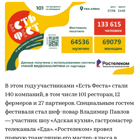
В этом году участниками «Есть Феста» стали
140 компаний, в том числе 101 ресторан, 12
фермеров и 27 партнеров. Специальным гостем
фестиваля стал шеф-повар Владимир Павлов
— участник шоу «Адская кухня», гастромастер
телеканала «Еда». «Ростелеком» провел
прямую трансляцию его мастер-класса в