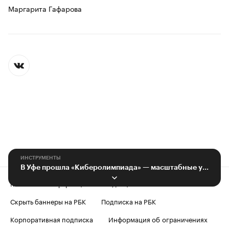
Маргарита Гафарова
ИНСТРУМЕНТЫ
В Уфе прошла «Киберолимпиада» — масштабные учения по отражению кибератак
Контактная информация
Редакция
Скрыть баннеры на РБК
Подписка на РБК
Корпоративная подписка
Информация об ограничениях