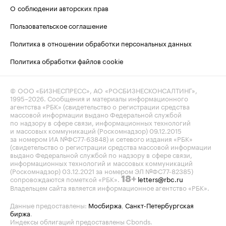
О соблюдении авторских прав
Пользовательское соглашение
Политика в отношении обработки персональных данных
Политика обработки файлов cookie
© ООО «БИЗНЕСПРЕСС», АО «РОСБИЗНЕСКОНСАЛТИНГ»,
1995–2026
. Сообщения и материалы информационного
агентства «РБК» (свидетельство о регистрации средства
массовой информации выдано Федеральной службой
по надзору в сфере связи, информационных технологий
и массовых коммуникаций (Роскомнадзор) 09.12.2015
за номером ИА №ФС77-63848) и сетевого издания «РБК»
(свидетельство о регистрации средства массовой информации
выдано Федеральной службой по надзору в сфере связи,
информационных технологий и массовых коммуникаций
(Роскомнадзор) 03.12.2021 за номером ЭЛ №ФС77-82385)
сопровождаются пометкой «РБК».
letters@rbc.ru
18+
Владельцем сайта является информационное агентство «РБК».
Данные предоставлены:
Мосбиржа
,
Санкт-Петербургская
биржа
.
Индексы облигаций предоставлены Cbonds.