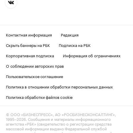
Контактная информация
Редакция
Скрыть баннеры на РБК
Подписка на РБК
Корпоративная подписка
Информация об ограничениях
О соблюдении авторских прав
Пользовательское соглашение
Политика в отношении обработки персональных данных
Политика обработки файлов cookie
© ООО «БИЗНЕСПРЕСС», АО «РОСБИЗНЕСКОНСАЛТИНГ»,
1995–2026
. Сообщения и материалы информационного
агентства «РБК» (свидетельство о регистрации средства
массовой информации выдано Федеральной службой
по надзору в сфере связи, информационных технологий