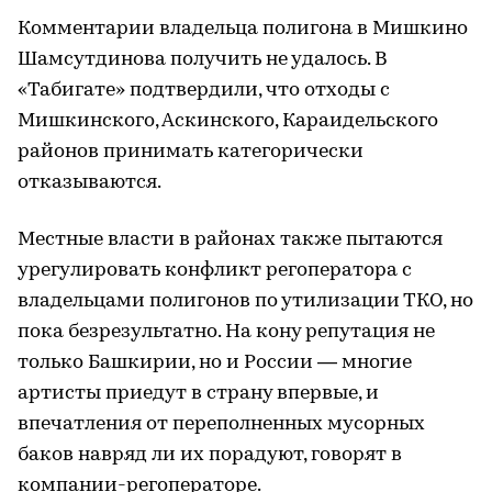
Комментарии владельца полигона в Мишкино
Шамсутдинова получить не удалось. В
«Табигате» подтвердили, что отходы с
Мишкинского, Аскинского, Караидельского
районов принимать категорически
отказываются.
Местные власти в районах также пытаются
урегулировать конфликт регоператора с
владельцами полигонов по утилизации ТКО, но
пока безрезультатно. На кону репутация не
только Башкирии, но и России — многие
артисты приедут в страну впервые, и
впечатления от переполненных мусорных
баков навряд ли их порадуют, говорят в
компании-регоператоре.