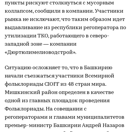
пункты рискуют столкнуться с мусорным
коллапсом, сообщили в компании. Участники
рынка не исключают, что таким образом идет
выдавливание из республики регоператора по
утилизации ТКО, работающего в северо-
западной зоне — компании
«Дюртюлимелиоводстрой».
Ситуацию осложняет то, что в Башкирию
начали съезжаться участники Всемирной
фольклориады CIOFF из 48 стран мира.
Мишкинский район определен в качестве
одной из главных площадок проведения
Фольклориады. На совещании с
регоператорами и главами муниципалитетов
премьер-министр Башкирии Андрей Назаров