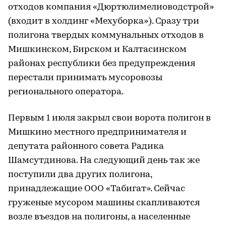
отходов компания «Дюртюлимелиоводстрой»
(входит в холдинг «Мехуборка»). Сразу три
полигона твердых коммунальных отходов в
Мишкинском, Бирском и Калтасинском
районах республики без предупреждения
перестали принимать мусоровозы
регионального оператора.
Первым 1 июля закрыл свои ворота полигон в
Мишкино местного предпринимателя и
депутата районного совета Радика
Шамсутдинова. На следующий день так же
поступили два других полигона,
принадлежащие ООО «Табигат». Сейчас
груженые мусором машины скапливаются
возле въездов на полигоны, а населенные