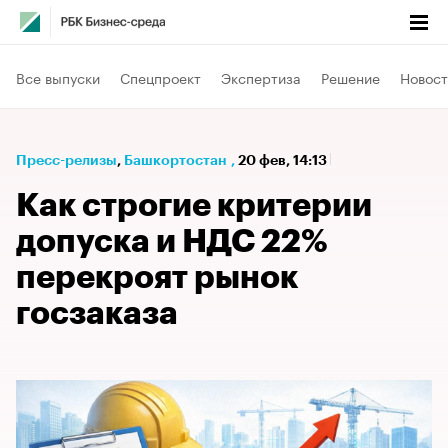
Все выпуски
Спецпроект
Экспертиза
Решение
Новост
Пресс-релизы
⁠,
Башкортостан
,
20 фев, 14:13
Как строгие критерии
допуска и НДС 22%
перекроят рынок
госзаказа