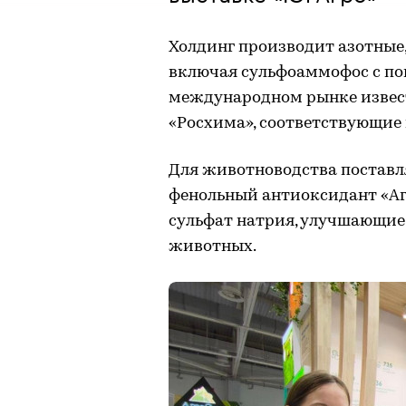
Холдинг производит азотные
включая сульфоаммофос с п
международном рынке извес
«Росхима», соответствующие
Для животноводства поставл
фенольный антиоксидант «Аг
сульфат натрия, улучшающие
животных.