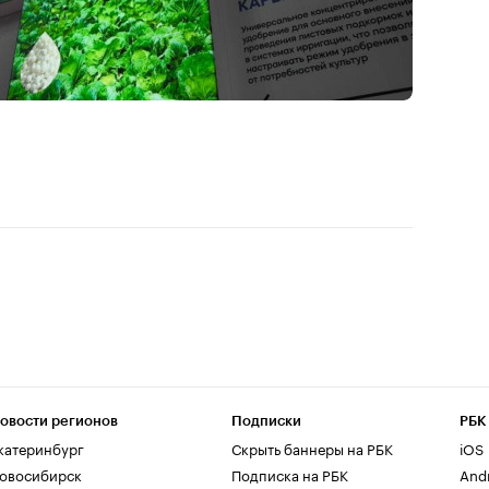
овости регионов
Подписки
РБК
катеринбург
Скрыть баннеры на РБК
iOS
овосибирск
Подписка на РБК
And