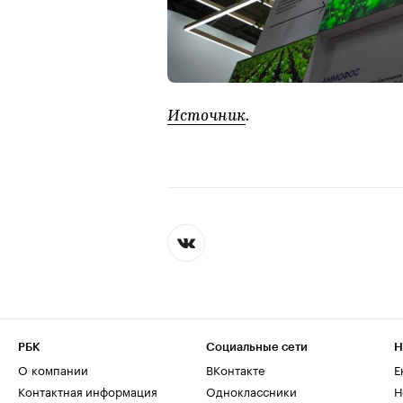
Источник
.
РБК
Социальные сети
Н
О компании
ВКонтакте
Е
Контактная информация
Одноклассники
Н