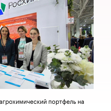
агрохимический портфель на