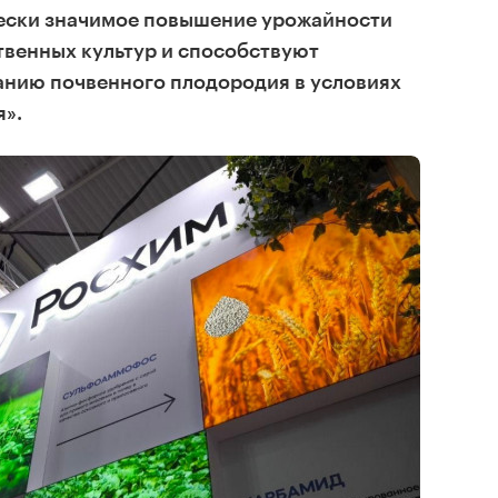
ески значимое повышение урожайности
твенных культур и способствуют
нию почвенного плодородия в условиях
я».