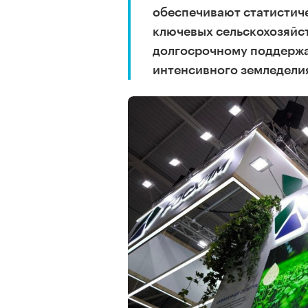
обеспечивают статистич
ключевых сельскохозяйс
долгосрочному поддержа
интенсивного земледели