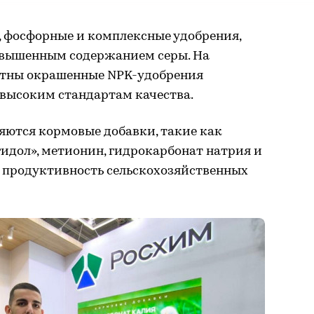
, фосфорные и комплексные удобрения,
овышенным содержанием серы. На
тны окрашенные NPK-удобрения
 высоким стандартам качества.
яются кормовые добавки, такие как
идол», метионин, гидрокарбонат натрия и
 продуктивность сельскохозяйственных