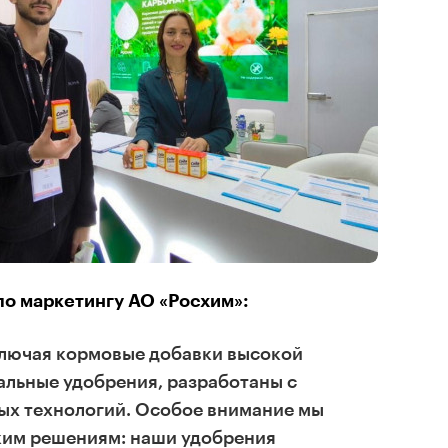
по маркетингу АО «Росхим»:
ключая кормовые добавки высокой
альные удобрения, разработаны с
х технологий. Особое внимание мы
ким решениям: наши удобрения