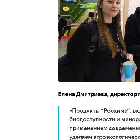
Елена Дмитриева, директор 
«Продукты “Росхима”, в
биодоступности и минер
применением современны
уделяем агроэкологичес