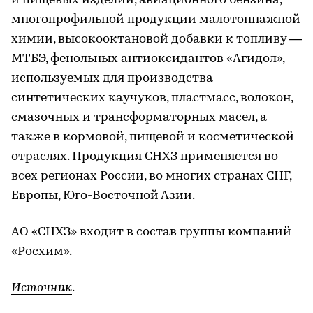
и пищевых изделий, авиационного бензина,
многопрофильной продукции малотоннажной
химии, высокооктановой добавки к топливу —
МТБЭ, фенольных антиоксидантов «Агидол»,
используемых для производства
синтетических каучуков, пластмасс, волокон,
смазочных и трансформаторных масел, а
также в кормовой, пищевой и косметической
отраслях. Продукция СНХЗ применяется во
всех регионах России, во многих странах СНГ,
Европы, Юго-Восточной Азии.
АО «СНХЗ» входит в состав группы компаний
«Росхим».
Источник
.