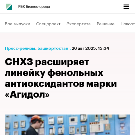
Все выпуски
Спецпроект
Экспертиза
Решение
Новост
Пресс-релизы
⁠,
Башкортостан
,
26 авг 2025, 15:34
СНХЗ расширяет
линейку фенольных
антиоксидантов марки
«Агидол»