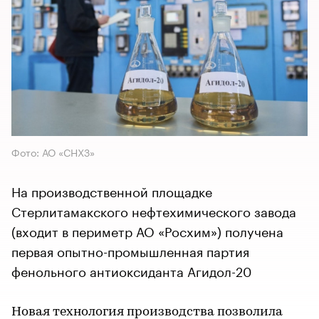
Фото: АО «СНХЗ»
На производственной площадке
Стерлитамакского нефтехимического завода
(входит в периметр АО «Росхим») получена
первая опытно-промышленная партия
фенольного антиоксиданта Агидол-20
Новая технология производства позволила