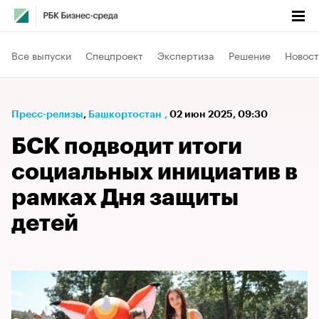
Все выпуски
Спецпроект
Экспертиза
Решение
Новост
Пресс-релизы
⁠,
Башкортостан
,
02 июн 2025, 09:30
БСК подводит итоги
социальных инициатив в
рамках Дня защиты
детей