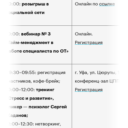
20:00:
Онлайн по
ссылке
розыгрыш в
социальной сети
10:00:
Онлайн.
вебинар № 3
Регистрация
«Тайм-менеджмент в
работе специалиста по ОТ»
09:30–09:55: регистрация
г. Уфа, ул. Цюрупы, 17,
участников, кофе-брейк;
конференц-зал ЦППК.
10:00–12:00:
Регистрация
тренинг
«Стресс и развитие»,
спикер — психолог Сергей
Жаданов;
12:00–12:30: нетворкинг,