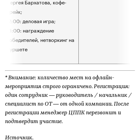
Сергея Бархатова, кофе-
брейк;
12:00: деловая игра;
13:00: награждение
победителей, нетворкинг на
фуршете
* Внимание: количество мест на офлайн-
мероприятия строго ограничено. Регистрация:
один сотрудник — руководитель / начальник /
специалист по ОТ — от одной компании. После
регистрации менеджер ЦППК перезвонит и
подтвердит участие.
Источник
.