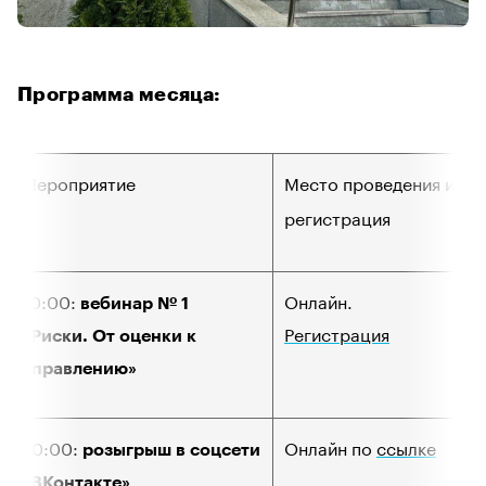
Программа месяца:
Мероприятие
Место проведения и
регистрация
10:00:
Онлайн.
вебинар № 1
Регистрация
«Риски. От оценки к
управлению»
20:00:
Онлайн по
ссылке
розыгрыш в соцсети
«ВКонтакте»