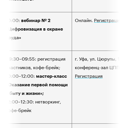
10:00:
Онлайн.
Регистрация
вебинар № 2
«Цифровизация в охране
труда»
09:30–09:55: регистрация
г. Уфа, ул. Цюрупы, 17,
участников, кофе-брейк;
конференц-зал ЦППК.
10:00–12:00:
Регистрация
мастер-класс
«Оказание первой помощи
в быту и жизни»;
12:00–12:30: нетворкинг,
кофе-брейк