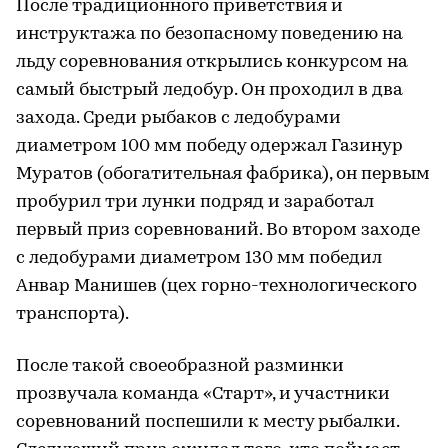
После традиционного приветствия и
инструктажа по безопасному поведению на
льду соревнования открылись конкурсом на
самый быстрый ледобур. Он проходил в два
захода. Среди рыбаков с ледобурами
диаметром 100 мм победу одержал Газинур
Муратов (обогатительная фабрика), он первым
пробурил три лунки подряд и заработал
первый приз соревнований. Во втором заходе
с ледобурами диаметром 130 мм победил
Анвар Манишев (цех горно-технологического
транспорта).
После такой своеобразной разминки
прозвучала команда «Старт», и участники
соревнований поспешили к месту рыбалки.