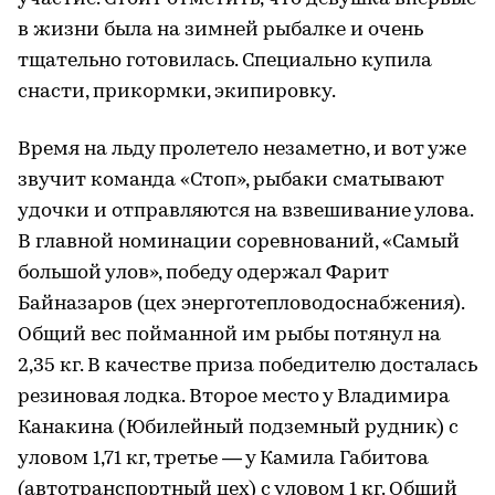
в жизни была на зимней рыбалке и очень
тщательно готовилась. Специально купила
снасти, прикормки, экипировку.
Время на льду пролетело незаметно, и вот уже
звучит команда «Стоп», рыбаки сматывают
удочки и отправляются на взвешивание улова.
В главной номинации соревнований, «Самый
большой улов», победу одержал Фарит
Байназаров (цех энерготепловодоснабжения).
Общий вес пойманной им рыбы потянул на
2,35 кг. В качестве приза победителю досталась
резиновая лодка. Второе место у Владимира
Канакина (Юбилейный подземный рудник) с
уловом 1,71 кг, третье — у Камила Габитова
(автотранспортный цех) с уловом 1 кг. Общий