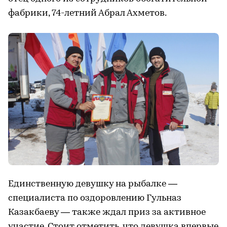
фабрики, 74-летний Абрал Ахметов.
Единственную девушку на рыбалке —
специалиста по оздоровлению Гульназ
Казакбаеву — также ждал приз за активное
участие. Стоит отметить, что девушка впервые