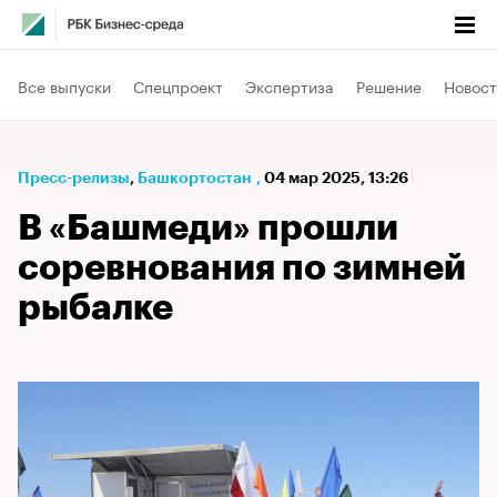
Все выпуски
Спецпроект
Экспертиза
Решение
Новост
Пресс-релизы
⁠,
Башкортостан
,
04 мар 2025, 13:26
В «Башмеди» прошли
соревнования по зимней
рыбалке