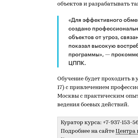
объектов и разрабатывать т
«Для эффективного обме
создано профессиональн
объектов от угроз, связ
показал высокую востре
программы», — прокомме
ЦППК.
Обучение будет проходить в у
17) с привлечением професс
Москвы с практическим опы
ведения боевых действий.
Куратор курса: +7-937-153-5
Подробнее на сайте
Центра 