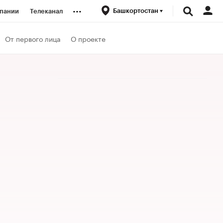
...
Башкортостан
пании
Телеканал
ионеры
От первого лица
О проекте
вания
личной валюты