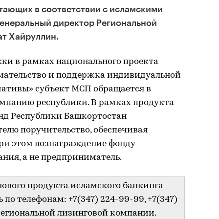
тающих в соответствии с исламскими
генеральный директор Региональной
ат Хайруллин.
ки в рамках национального проекта
мательство и поддержка индивидуальной
ативы» субъект МСП обращается в
мпанию республики. В рамках продукта
нд Республики Башкортостан
елю поручительство, обеспечивая
ри этом вознаграждение фонду
ния, а не предприниматель.
нового продукта исламского банкинга
по телефонам: +7(347) 224-99-99, +7(347)
егиональной лизинговой компании.