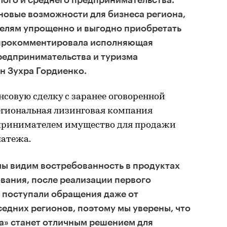
новые возможности для бизнеса региона,
елям упрощенно и выгодно приобретать
 прокомментировала исполняющая
редпринимательства и туризма
н Зухра Гордиенко.
совую сделку с заранее оговоренной
Региональная лизинговая компания
дпринимателем имущество для продажи
латежа.
мы видим востребованность в продуктах
вания, после реализации первого
 поступали обращения даже от
едних регионов, поэтому мы уверены, что
а» станет отличным решением для