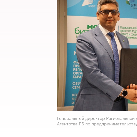
Генеральный директор Региональной 
Агентства РБ по предпринимательств