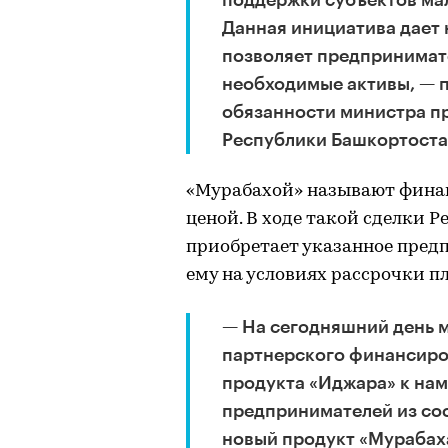
Данная инициатива дает 
позволяет предпринимат
необходимые активы, —
обязанности министра п
Республики Башкортоста
«Мурабахой» называют финан
ценой. В ходе такой сделки 
приобретает указанное пре
ему на условиях рассрочки п
— На сегодняшний день 
партнерского финансиро
продукта «Иджара» к нам
предпринимателей из сос
новый продукт «Мурабах