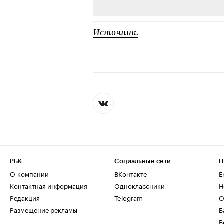
Источник.
РБК
Социальные сети
Н
О компании
ВКонтакте
Е
Контактная информация
Одноклассники
Н
Редакция
Telegram
О
Размещение рекламы
Б
В