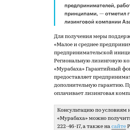
предпринимателей, рабо
принципами, — отметил 
лизинговой компании Аз
Для получения меры поддерж
«Малое и среднее предприни
предпринимательской иници
Региональную лизинговую ко
«Мурабаха» Гарантийный фо
предоставляет предпринимат
дополнительную гарантию. П
оплачивает лизинговая компа
Консультацию по условиям 
«Мурабаха» можно получить 
222-46-17, а также на
сайте
Р