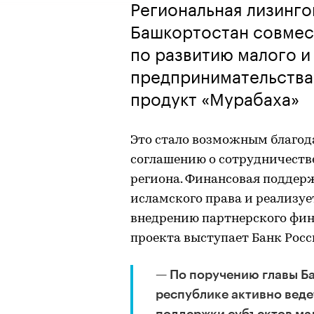
Региональная лизинго
Башкортостан совмес
по развитию малого и
предпринимательства
продукт «Мурабаха»
Это стало возможным благода
соглашению о сотрудничест
региона. Финансовая поддер
исламского права и реализуе
внедрению партнерского фин
проекта выступает Банк Росс
— По поручению главы Б
республике активно вед
поддержки субъектов ма