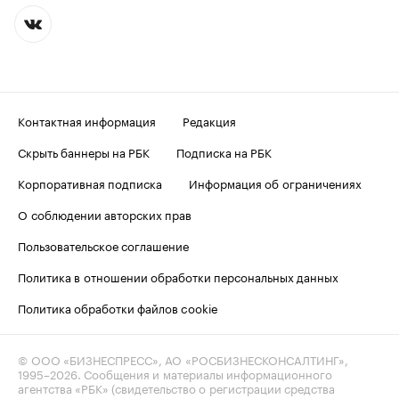
Контактная информация
Редакция
Скрыть баннеры на РБК
Подписка на РБК
Корпоративная подписка
Информация об ограничениях
О соблюдении авторских прав
Пользовательское соглашение
Политика в отношении обработки персональных данных
Политика обработки файлов cookie
© ООО «БИЗНЕСПРЕСС», АО «РОСБИЗНЕСКОНСАЛТИНГ»,
1995–2026
. Сообщения и материалы информационного
агентства «РБК» (свидетельство о регистрации средства