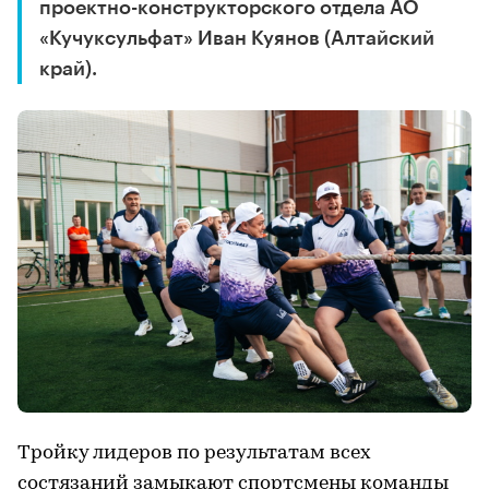
проектно-конструкторского отдела АО
«Кучуксульфат» Иван Куянов (Алтайский
край).
Тройку лидеров по результатам всех
состязаний замыкают спортсмены команды