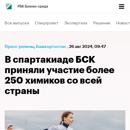
Все выпуски
Спецпроект
Экспертиза
Решение
Новост
Пресс-релизы
⁠,
Башкортостан
,
26 авг 2024, 09:47
В спартакиаде БСК
приняли участие более
250 химиков со всей
страны