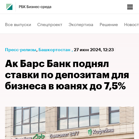
Все выпуски
Спецпроект
Экспертиза
Решение
Новост
Пресс-релизы
⁠,
Башкортостан
,
27 июн 2024, 12:23
Ак Барс Банк поднял
ставки по депозитам для
бизнеса в юанях до 7,5%