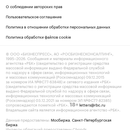
О соблюдении авторских прав
Пользовательское соглашение
Политика в отношении обработки персональных данных
Политика обработки файлов cookie
© ООО «БИЗНЕСПРЕСС», АО «РОСБИЗНЕСКОНСАЛТИНГ»,
1995–2026
. Сообщения и материалы информационного
агентства «РБК» (свидетельство о регистрации средства
массовой информации выдано Федеральной службой
по надзору в сфере связи, информационных технологий
и массовых коммуникаций (Роскомнадзор) 09.12.2015
за номером ИА №ФС77-63848) и сетевого издания «РБК»
(свидетельство о регистрации средства массовой информации
выдано Федеральной службой по надзору в сфере связи,
информационных технологий и массовых коммуникаций
(Роскомнадзор) 03.12.2021 за номером ЭЛ №ФС77-82385)
сопровождаются пометкой «РБК».
letters@rbc.ru
18+
Владельцем сайта является информационное агентство «РБК».
Данные предоставлены:
Мосбиржа
,
Санкт-Петербургская
биржа
.
Индексы облигаций предоставлены Cbonds.