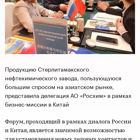
Продукцию Стерлитамакского
нефтехимического завода, пользующуюся
большим спросом на азиатском рынке,
представила делегация АО «Росхим» в рамках
бизнес-миссии в Китай
Форум, проходящий в рамках диалога России
и Китая, является значимой возможностью
для установления новых деловых контактов и