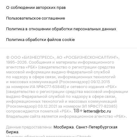
О соблюдении авторских прав
Пользовательское соглашение
Политика в отношении обработки персональных данных
Политика обработки файлов cookie
© ООО «БИЗНЕСПРЕСС», АО «РОСБИЗНЕСКОНСАЛТИНГ»,
1995–2026
. Сообщения и материалы информационного
агентства «РБК» (свидетельство о регистрации средства
массовой информации выдано Федеральной службой
по надзору в сфере связи, информационных технологий
и массовых коммуникаций (Роскомнадзор) 09.12.2015
за номером ИА №ФС77-63848) и сетевого издания «РБК»
(свидетельство о регистрации средства массовой информации
выдано Федеральной службой по надзору в сфере связи,
информационных технологий и массовых коммуникаций
(Роскомнадзор) 03.12.2021 за номером ЭЛ №ФС77-82385)
сопровождаются пометкой «РБК».
letters@rbc.ru
18+
Владельцем сайта является информационное агентство «РБК».
Данные предоставлены:
Мосбиржа
,
Санкт-Петербургская
биржа
.
Индексы облигаций предоставлены Cbonds.