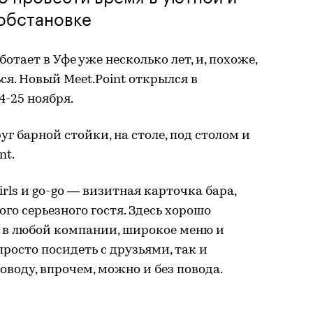
обстановке
тает в Уфе уже несколько лет, и, похоже,
я. Новый Meet.Point открылся в
4-25 ноября.
уг барной стойки, на столе, под столом и
nt.
rls и go-go — визитная карточка бара,
го серьезного гостя. Здесь хорошо
и в любой компании, широкое меню и
росто посидеть с друзьями, так и
оводу, впрочем, можно и без повода.