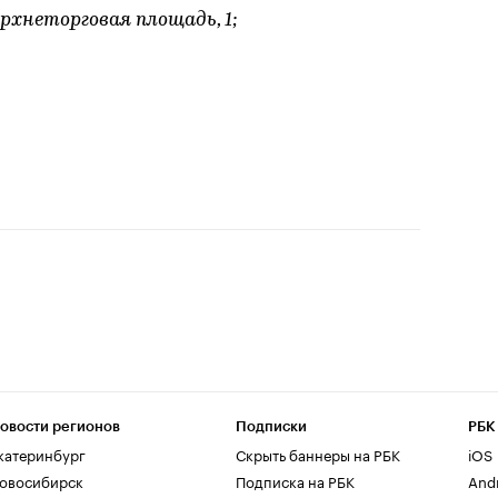
ерхнеторговая площадь, 1;
овости регионов
Подписки
РБК
катеринбург
Скрыть баннеры на РБК
iOS
овосибирск
Подписка на РБК
And