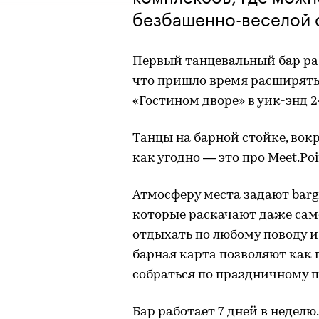
безбашенно-веселой 
Первый танцевальный бар рабо
что пришло время расширятьс
«Гостином дворе» в уик-энд 2
Танцы на барной стойке, вокр
как угодно — это про Meet.Poi
Атмосферу места задают bargi
которые раскачают даже само
отдыхать по любому поводу 
барная карта позволяют как п
собраться по праздничному п
Бар работает 7 дней в неделю.