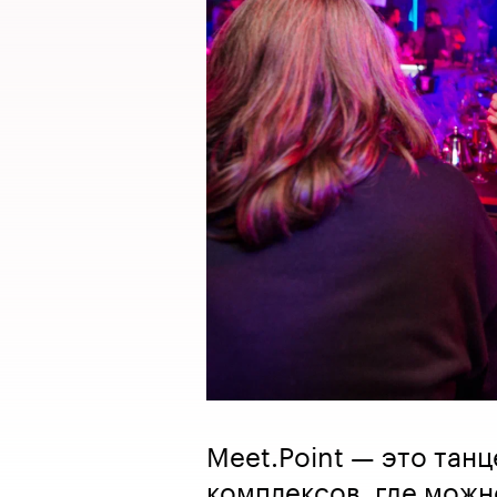
Meet.Point — это танц
комплексов, где можн