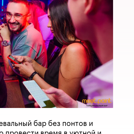
евальный бар без понтов и
о провести время в уютной и