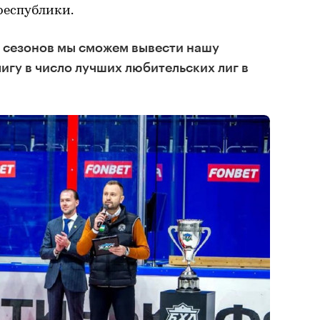
республики.
ру сезонов мы сможем вывести нашу
гу в число лучших любительских лиг в