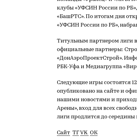
клубы «УФСИН России по РБ»,
«БашРТС». По итогам дня отк
«УФСИН России по РБ», набрав
Титульным партнером лиги в
официальные партнеры: Стро
«ДонАэроПроектСтрой». Инф
РБК-Уфа и Медиагруппа «Вир
Следующие игры состоятся 12
опубликовано на сайте и офи
нашими новостями и приходит
Арены», вход для всех свобо
лиги продлится до середины 
Сайт
TГ
VK
ОК