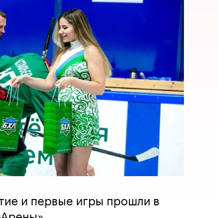
тие и первые игры прошли в
-Арены»