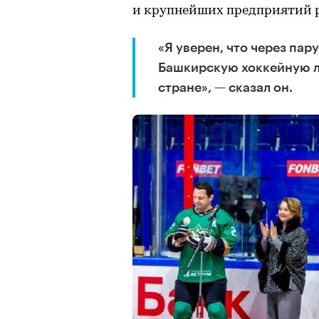
и крупнейших предприятий 
«Я уверен, что через па
Башкирскую хоккейную ли
стране», — сказал он.