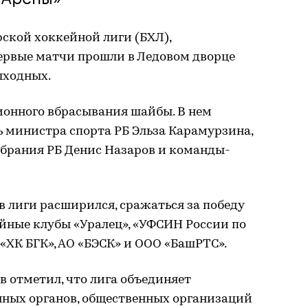
ской хоккейной лиги (БХЛ),
ервые матчи прошли в Ледовом дворце
ыходных.
ионного вбрасывания шайбы. В нем
 министра спорта РБ Эльза Карамурзина,
обрания РБ Денис Назаров и команды-
в лиги расширился, сражаться за победу
ейные клубы «Уралец», «УФСИН России по
 «ХК БГК», АО «БЭСК» и ООО «БашРТС».
 отметил, что лига объединяет
нных органов, общественных организаций