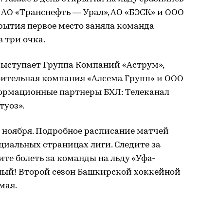
 АО «Транснефть — Урал», АО «БЭСК» и ООО
рытия первое место заняла команда
 три очка.
ыступает Группа Компаний «Аструм»,
ительная компания «Алсема Групп» и ООО
ормационные партнеры БХЛ: Телеканал
туоз».
 ноября. Подробное расписание матчей
циальных страницах лиги. Следите за
е болеть за команды на льду «Уфа-
дный! Второй сезон Башкирской хоккейной
мая.