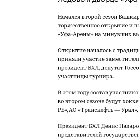
Начался второй сезон Башкир
торжественное открытие и п
«Уфа-Арены» на минувших в
Открытие началось с традиц
приняли участие заместитель
президент БХЛ, депутат Госс
участницы турнира.
В этом году состав участнико
во втором сезоне будут хокк
РБ», АО «Транснефть — Урал»,
Президент БХЛ Денис Назаров
представителей государстве