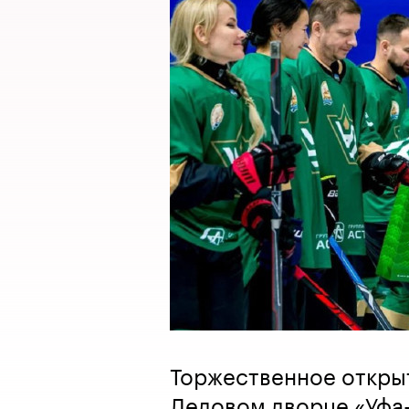
Торжественное откры
Ледовом дворце «Уфа