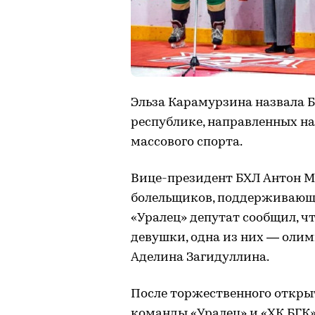
Эльза Карамурзина назвала 
республике, направленных на
массового спорта.
Вице-президент БХЛ Антон М
болельщиков, поддерживающ
«Уралец» депутат сообщил, чт
девушки, одна из них — оли
Аделина Загидуллина.
После торжественного откры
команды «Уралец» и «ХК БГК»