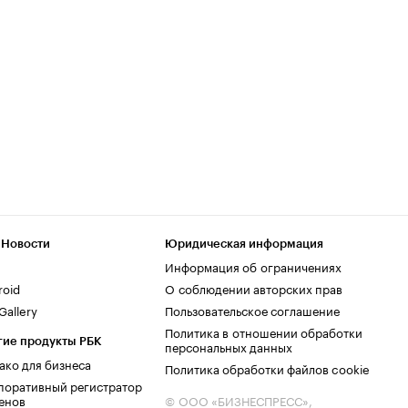
 Новости
Юридическая информация
Информация об ограничениях
roid
О соблюдении авторских прав
allery
Пользовательское соглашение
Политика в отношении обработки
гие продукты РБК
персональных данных
ако для бизнеса
Политика обработки файлов cookie
поративный регистратор
енов
© ООО «БИЗНЕСПРЕСС»,