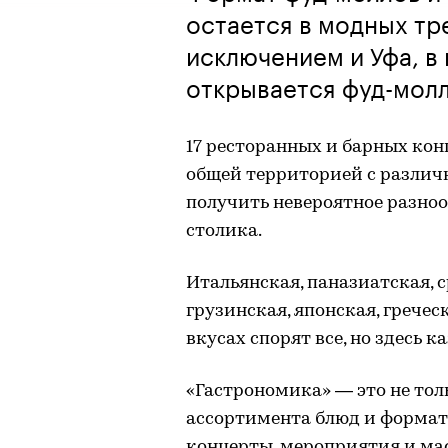
остается в модных тр
исключением и Уфа, в
открывается фуд-мол
17 ресторанных и барных конц
общей территорией с различ
получить невероятное разноо
столика.
Итальянская, паназиатская, 
грузинская, японская, гречес
вкусах спорят все, но здесь 
«Гастрономика» — это не тол
ассортимента блюд и формато
концерты, мероприятия и мас