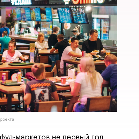
роекта
фуд-маркетов не первый год