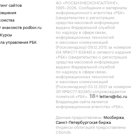
АО «РОСБИЗНЕСКОНСАЛТИНГ»,
тинг сайтов
1995–2026
. Сообщения и материалы
.решения
информационного агентства «РБК»
(свидетельство о регистрации
комства
средства массовой информации
 знакомств podbor.ru
выдано Федеральной службой
по надзору в сфере связи,
 Курсы
информационных технологий
ла управления РБК
и массовых коммуникаций
(Роскомнадзор) 09.12.2015 за номером
ИА №ФС77-63848) и сетевого издания
«РБК» (свидетельство о регистрации
средства массовой информации
выдано Федеральной службой
по надзору в сфере связи,
информационных технологий
и массовых коммуникаций
(Роскомнадзор) 03.12.2021 за номером
ЭЛ №ФС77-82385) сопровождаются
пометкой «РБК».
letters@rbc.ru
18+
Владельцем сайта является
информационное агентство «РБК».
Данные предоставлены:
Мосбиржа
,
Санкт-Петербургская биржа
.
Индексы облигаций предоставлены
Cbonds.