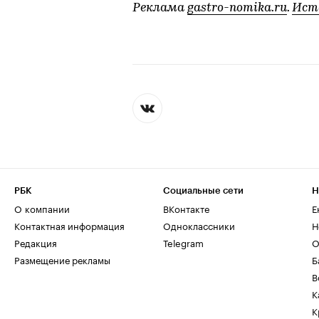
Реклама
gastro-nomika.ru​​​​​​​
.
Ист
РБК
Социальные сети
Н
О компании
ВКонтакте
Е
Контактная информация
Одноклассники
Н
Редакция
Telegram
О
Размещение рекламы
Б
В
К
К