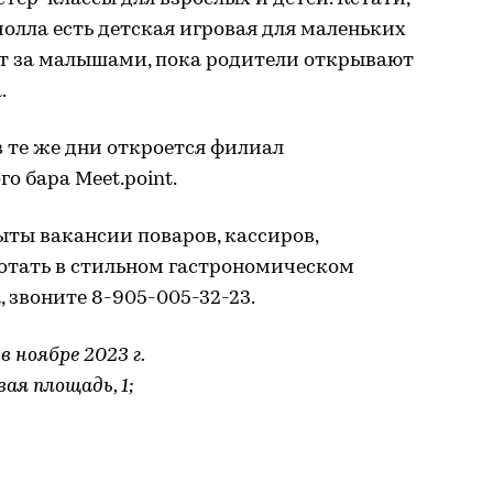
молла есть детская игровая для маленьких
ят за малышами, пока родители открывают
.
 те же дни откроется филиал
о бара Meet.point.
ыты вакансии поваров, кассиров,
ботать в стильном гастрономическом
, звоните 8-905-005-32-23.
 ноябре 2023 г.
ая площадь, 1;