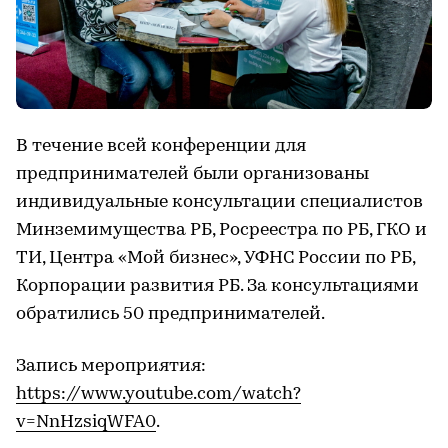
В течение всей конференции для
предпринимателей были организованы
индивидуальные консультации специалистов
Минземимущества РБ, Росреестра по РБ, ГКО и
ТИ, Центра «Мой бизнес», УФНС России по РБ,
Корпорации развития РБ. За консультациями
обратились 50 предпринимателей.
Запись мероприятия:
https://www.youtube.com/watch?
v=NnHzsiqWFA0
.