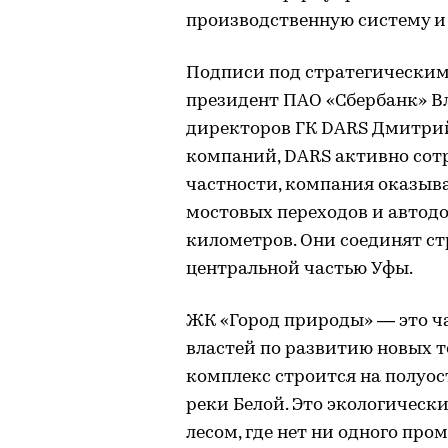
производственную систему и
Подписи под стратегическим
президент ПАО «Сбербанк» В
директоров ГК DARS Дмитрий
компаний, DARS активно сотр
частности, компания оказыв
мостовых переходов и автод
километров. Они соединят с
центральной частью Уфы.
ЖК «Город природы» — это ч
властей по развитию новых 
комплекс строится на полуос
реки Белой. Это экологичес
лесом, где нет ни одного про