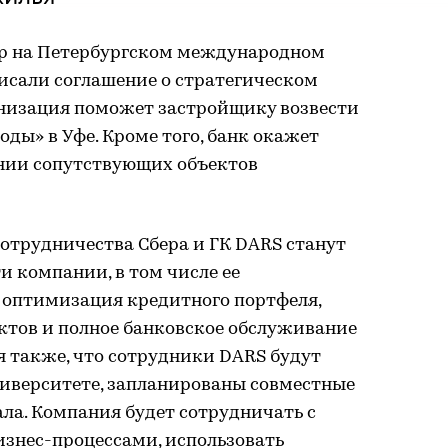
ер на Петербургском международном
сали соглашение о стратегическом
анизация поможет застройщику возвести
ды» в Уфе. Кроме того, банк окажет
нии сопутствующих объектов
трудничества Сбера и ГК DARS станут
 компании, в том числе ее
оптимизация кредитного портфеля,
ктов и полное банковское обслуживание
я также, что сотрудники DARS будут
ниверситете, запланированы совместные
ла. Компания будет сотрудничать с
изнес-процессами, использовать