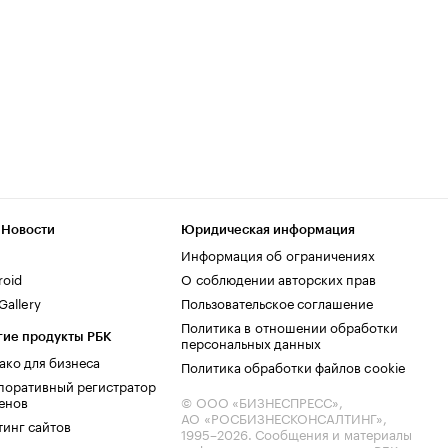
 Новости
Юридическая информация
Информация об ограничениях
roid
О соблюдении авторских прав
allery
Пользовательское соглашение
Политика в отношении обработки
гие продукты РБК
персональных данных
ако для бизнеса
Политика обработки файлов cookie
поративный регистратор
енов
© ООО «БИЗНЕСПРЕСС»,
АО «РОСБИЗНЕСКОНСАЛТИНГ»,
тинг сайтов
1995–2026
. Сообщения и материалы