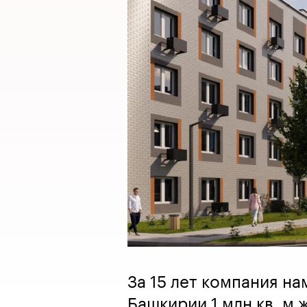
За 15 лет компания н
Башкирии 1 млн кв. м 