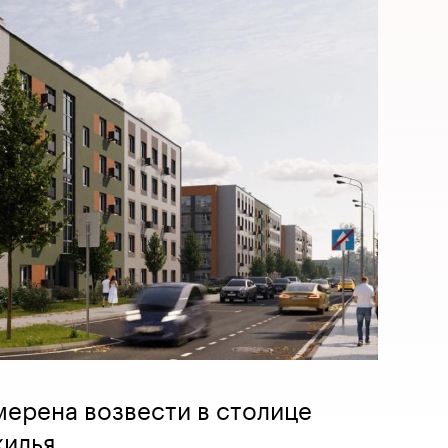
амерена возвести в столице
жилья