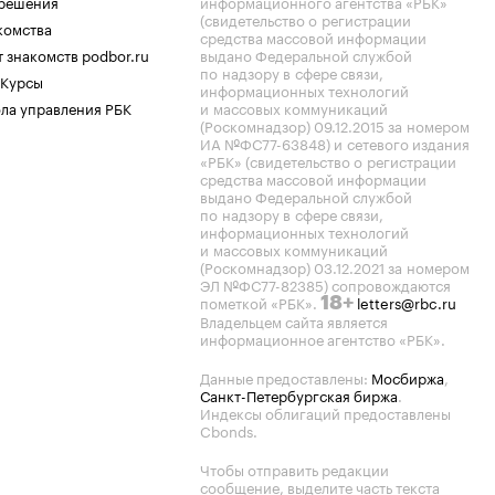
.решения
информационного агентства «РБК»
(свидетельство о регистрации
комства
средства массовой информации
 знакомств podbor.ru
выдано Федеральной службой
по надзору в сфере связи,
 Курсы
информационных технологий
ла управления РБК
и массовых коммуникаций
(Роскомнадзор) 09.12.2015 за номером
ИА №ФС77-63848) и сетевого издания
«РБК» (свидетельство о регистрации
средства массовой информации
выдано Федеральной службой
по надзору в сфере связи,
информационных технологий
и массовых коммуникаций
(Роскомнадзор) 03.12.2021 за номером
ЭЛ №ФС77-82385) сопровождаются
пометкой «РБК».
letters@rbc.ru
18+
Владельцем сайта является
информационное агентство «РБК».
Данные предоставлены:
Мосбиржа
,
Санкт-Петербургская биржа
.
Индексы облигаций предоставлены
Cbonds.
Чтобы отправить редакции
сообщение, выделите часть текста