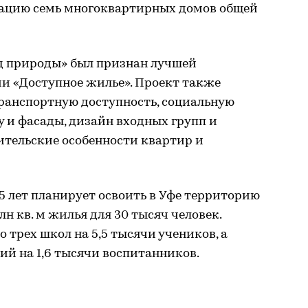
атацию семь многоквартирных домов общей
д природы» был признан лучшей
ии «Доступное жилье». Проект также
транспортную доступность, социальную
 и фасады, дизайн входных групп и
бительские особенности квартир и
5 лет планирует освоить в Уфе территорию
млн кв. м жилья для 30 тысяч человек.
 трех школ на 5,5 тысячи учеников, а
й на 1,6 тысячи воспитанников.