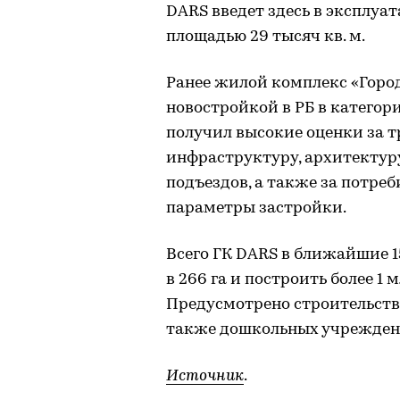
DARS введет здесь в эксплу
площадью 29 тысяч кв. м.
Ранее жилой комплекс «Горо
новостройкой в РБ в категор
получил высокие оценки за 
инфраструктуру, архитектуру
подъездов, а также за потре
параметры застройки.
Всего ГК DARS в ближайшие 1
в 266 га и построить более 1 
Предусмотрено строительство
также дошкольных учреждени
Источник
.