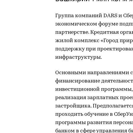
Группа компаний DARS и Сб
экономическом форуме подпи
партнерстве. Кредитная орг
жилой комплекс «Город приро
поддержку при проектирова
инфраструктуры.
Основными направлениями со
финансирование деятельности
инвестиционной программы, 
реализация зарплатных прое
застройщика. Предполагаетс
проходить обучение в СберУ
программы развития персона
банком в сфере управления б